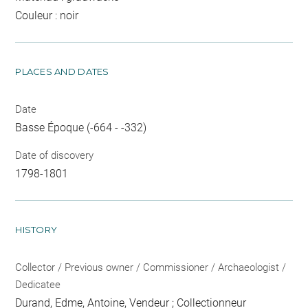
Couleur : noir
PLACES AND DATES
Date
Basse Époque (-664 - -332)
Date of discovery
1798-1801
HISTORY
Collector / Previous owner / Commissioner / Archaeologist /
Dedicatee
Durand, Edme, Antoine
, Vendeur ; Collectionneur