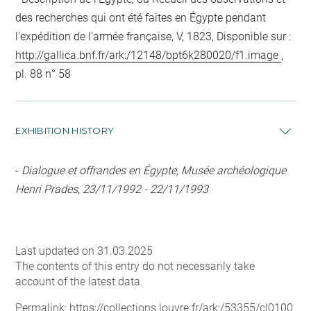
des recherches qui ont été faites en Égypte pendant
l'expédition de l'armée française, V, 1823, Disponible sur :
http://gallica.bnf.fr/ark:/12148/bpt6k280020/f1.image
,
pl. 88 n° 58
EXHIBITION HISTORY
-
Dialogue et offrandes en Égypte, Musée archéologique
Henri Prades, 23/11/1992 - 22/11/1993
Last updated on 31.03.2025
The contents of this entry do not necessarily take
account of the latest data.
Permalink:
https://collections.louvre.fr/ark:/53355/cl0100