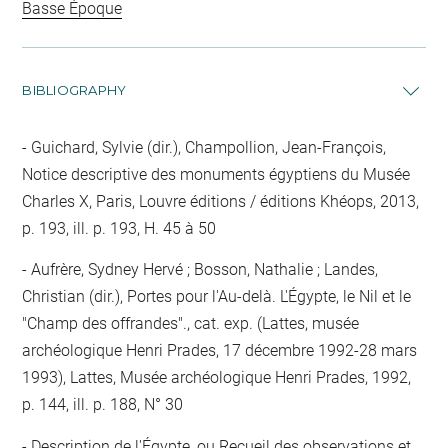
Basse Époque
BIBLIOGRAPHY
Guichard, Sylvie (dir.), Champollion, Jean-François,
Notice descriptive des monuments égyptiens du Musée
Charles X, Paris, Louvre éditions / éditions Khéops, 2013,
p. 193, ill. p. 193, H. 45 à 50
Aufrère, Sydney Hervé ; Bosson, Nathalie ; Landes,
Christian (dir.), Portes pour l'Au-delà. L'Égypte, le Nil et le
"Champ des offrandes"., cat. exp. (Lattes, musée
archéologique Henri Prades, 17 décembre 1992-28 mars
1993), Lattes, Musée archéologique Henri Prades, 1992,
p. 144, ill. p. 188, N° 30
Description de l'Égypte, ou Recueil des observations et