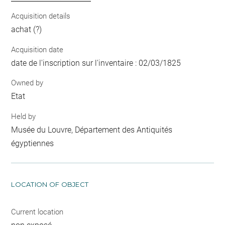
Acquisition details
achat (?)
Acquisition date
date de l'inscription sur l'inventaire : 02/03/1825
Owned by
Etat
Held by
Musée du Louvre, Département des Antiquités
égyptiennes
LOCATION OF OBJECT
Current location