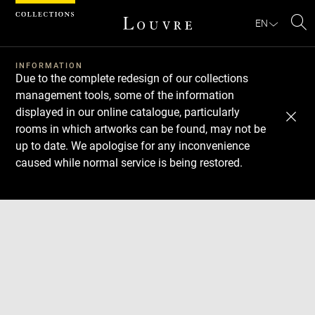
Cookies management panel
EN
Se
INFORMATION
Due to the complete redesign of our collections
management tools, some of the information
displayed in our online catalogue, particularly
rooms in which artworks can be found, may not be
up to date. We apologise for any inconvenience
caused while normal service is being restored.
Download
Next
Previous