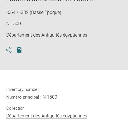
-664 / -332 (Basse Époque)
N 1500
Département des Antiquités égyptiennes
Download
Share
pdf
Inventory number
N 1500
Numéro principal :
Collection
Département des Antiquités égyptiennes