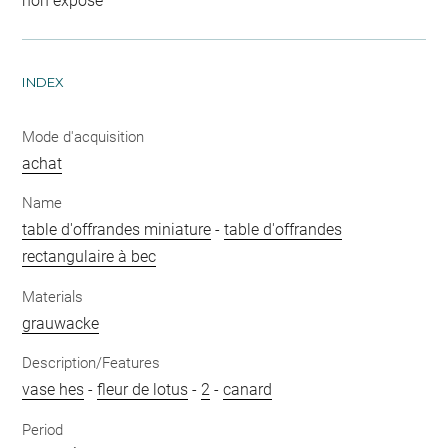
non exposé
INDEX
Mode d'acquisition
achat
Name
table d'offrandes miniature
-
table d'offrandes
rectangulaire à bec
Materials
grauwacke
Description/Features
vase hes
-
fleur de lotus
-
2
-
canard
Period