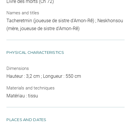
Livre des morts (Ch 72)
Names and titles
Tacheretmin (joueuse de sistre d'Amon-Rê) ; Neskhonsou
(mère, joueuse de sistre d'Amon-Rê)
PHYSICAL CHARACTERISTICS
Dimensions
Hauteur : 3,2 cm ; Longueur : 550 cm
Materials and techniques
Matériau : tissu
PLACES AND DATES