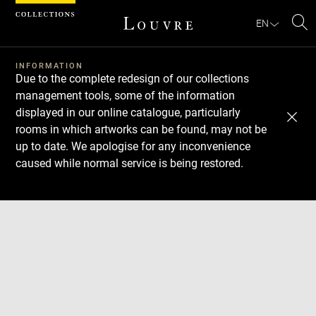
Cookies management panel
EN
Se
INFORMATION
Due to the complete redesign of our collections
management tools, some of the information
displayed in our online catalogue, particularly
rooms in which artworks can be found, may not be
up to date. We apologise for any inconvenience
caused while normal service is being restored.
Download
Next
Previous