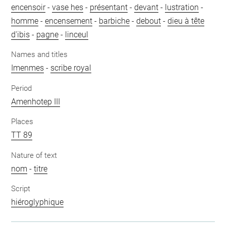
encensoir
-
vase hes
-
présentant
-
devant
-
lustration
-
homme
-
encensement
-
barbiche
-
debout
-
dieu à tête
d'ibis
-
pagne
-
linceul
Names and titles
Imenmes
-
scribe royal
Period
Amenhotep III
Places
TT 89
Nature of text
nom
-
titre
Script
hiéroglyphique