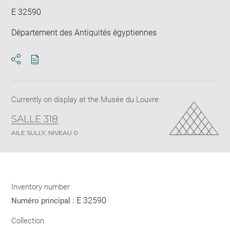
E 32590
Département des Antiquités égyptiennes
Download
Share
pdf
Currently on display at the Musée du Louvre
SALLE 318
AILE SULLY, NIVEAU 0
Inventory number
E 32590
Numéro principal :
Collection