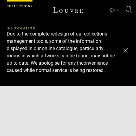
Cookies management panel
EN
Se
INFORMATION
Due to the complete redesign of our collections
management tools, some of the information
displayed in our online catalogue, particularly
rooms in which artworks can be found, may not be
up to date. We apologise for any inconvenience
caused while normal service is being restored.
Download
Next
Previous