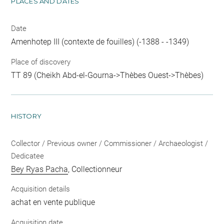
PLACES AND DATES
Date
Amenhotep III (contexte de fouilles) (-1388 - -1349)
Place of discovery
TT 89 (Cheikh Abd-el-Gourna->Thèbes Ouest->Thèbes)
HISTORY
Collector / Previous owner / Commissioner / Archaeologist /
Dedicatee
Bey Ryas Pacha
, Collectionneur
Acquisition details
achat en vente publique
Acquisition date