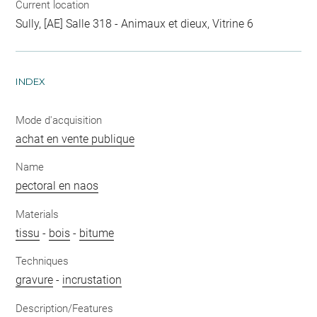
Current location
Sully, [AE] Salle 318 - Animaux et dieux, Vitrine 6
INDEX
Mode d'acquisition
achat en vente publique
Name
pectoral en naos
Materials
tissu
-
bois
-
bitume
Techniques
gravure
-
incrustation
Description/Features