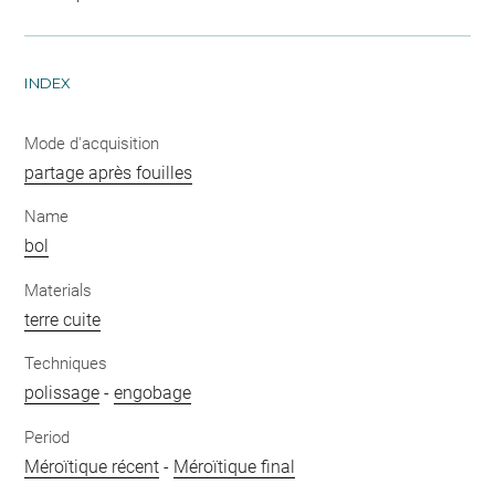
INDEX
Mode d'acquisition
partage après fouilles
Name
bol
Materials
terre cuite
Techniques
polissage
-
engobage
Period
Méroïtique récent
-
Méroïtique final