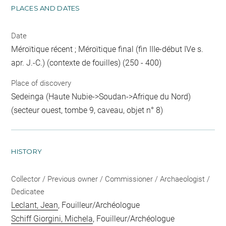
PLACES AND DATES
Date
Méroïtique récent ; Méroïtique final (fin IIIe-début IVe s.
apr. J.-C.) (contexte de fouilles) (250 - 400)
Place of discovery
Sedeinga (Haute Nubie->Soudan->Afrique du Nord)
(secteur ouest, tombe 9, caveau, objet n° 8)
HISTORY
Collector / Previous owner / Commissioner / Archaeologist /
Dedicatee
Leclant, Jean
, Fouilleur/Archéologue
Schiff Giorgini, Michela
, Fouilleur/Archéologue