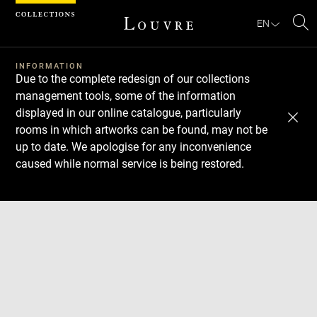
Cookies management panel
EN
Se
INFORMATION
Due to the complete redesign of our collections
management tools, some of the information
displayed in our online catalogue, particularly
rooms in which artworks can be found, may not be
up to date. We apologise for any inconvenience
caused while normal service is being restored.
Download
Next
Previous