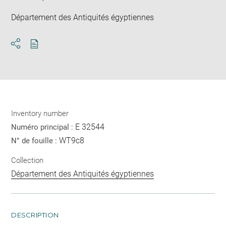
Département des Antiquités égyptiennes
Download
Share
pdf
Inventory number
E 32544
Numéro principal :
WT9c8
N° de fouille :
Collection
Département des Antiquités égyptiennes
DESCRIPTION