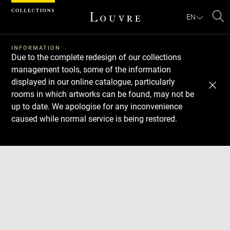
Cookies management panel
EN
Se
INFORMATION
Due to the complete redesign of our collections
management tools, some of the information
displayed in our online catalogue, particularly
rooms in which artworks can be found, may not be
up to date. We apologise for any inconvenience
caused while normal service is being restored.
Download
Next
Previous