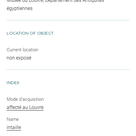
Musée du Louvre, Département des Antiquités
égyptiennes
LOCATION OF OBJECT
Current location
non exposé
INDEX
Mode d'acquisition
affecté au Louvre
Name
intaille