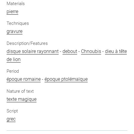
Materials
pierre
Techniques
gravure
Description/Features
disque solaire rayonnant
-
debout
-
Chnoubis
-
dieu à tête
de lion
Period
époque romaine
-
époque ptolémaïque
Nature of text
texte magique
Script
grec