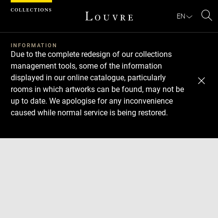
Cookies management panel
EN
Se
INFORMATION
Due to the complete redesign of our collections
management tools, some of the information
displayed in our online catalogue, particularly
rooms in which artworks can be found, may not be
up to date. We apologise for any inconvenience
caused while normal service is being restored.
Download
Next
Previous