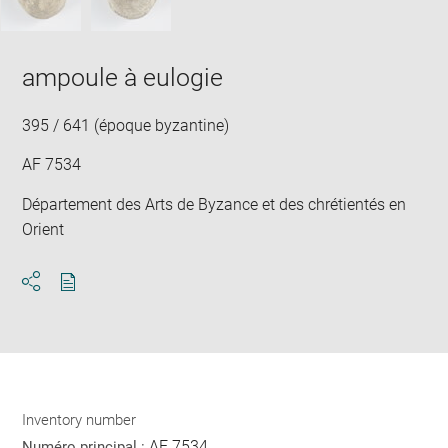
ampoule à eulogie
395 / 641 (époque byzantine)
AF 7534
Département des Arts de Byzance et des chrétientés en
Orient
Download
Share
pdf
Inventory number
AF 7534
Numéro principal :