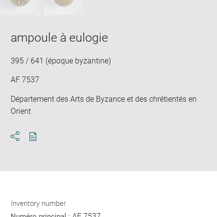
ampoule à eulogie
395 / 641 (époque byzantine)
AF 7537
Département des Arts de Byzance et des chrétientés en
Orient
Download
Share
pdf
Inventory number
AF 7537
Numéro principal :