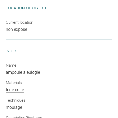
LOCATION OF OBJECT
Current location
non exposé
INDEX
Name
ampoule à eulogie
Materials
terre cuite
Techniques
moulage
Description/Features