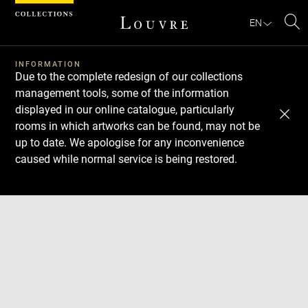
Cookies management panel
EN
Se
INFORMATION
Due to the complete redesign of our collections
management tools, some of the information
displayed in our online catalogue, particularly
rooms in which artworks can be found, may not be
up to date. We apologise for any inconvenience
caused while normal service is being restored.
Download
Next
Previous