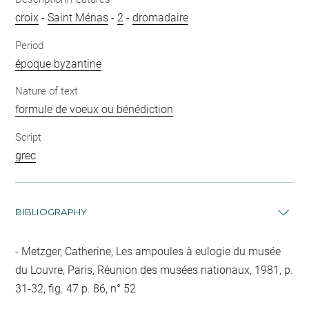
croix
-
Saint Ménas
-
2
-
dromadaire
Period
époque byzantine
Nature of text
formule de voeux ou bénédiction
Script
grec
BIBLIOGRAPHY
Metzger, Catherine, Les ampoules à eulogie du musée
du Louvre, Paris, Réunion des musées nationaux, 1981, p.
31-32, fig. 47 p. 86, n° 52