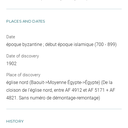
PLACES AND DATES
Date
époque byzantine ; début époque islamique (700 - 899)
Date of discovery
1902
Place of discovery
église nord (Baouit->Moyenne Égypte->Égypte) (De la
cloison de l'église nord, entre AF 4912 et AF 5171 + AF
4821. Sans numéro de démontage-remontage)
HISTORY