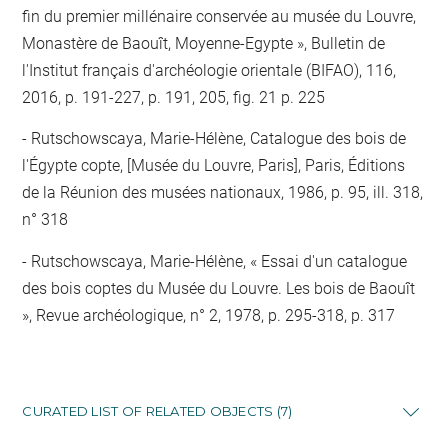
fin du premier millénaire conservée au musée du Louvre,
Monastère de Baouît, Moyenne-Egypte », Bulletin de
l'Institut français d'archéologie orientale (BIFAO), 116,
2016, p. 191-227, p. 191, 205, fig. 21 p. 225
Rutschowscaya, Marie-Hélène, Catalogue des bois de
l'Égypte copte, [Musée du Louvre, Paris], Paris, Éditions
de la Réunion des musées nationaux, 1986, p. 95, ill. 318,
n° 318
Rutschowscaya, Marie-Hélène, « Essai d'un catalogue
des bois coptes du Musée du Louvre. Les bois de Baouît
», Revue archéologique, n° 2, 1978, p. 295-318, p. 317
CURATED LIST OF RELATED OBJECTS (7)