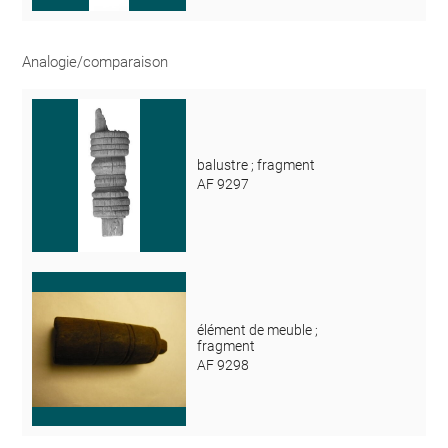
Analogie/comparaison
balustre ; fragment
AF 9297
élément de meuble ;
fragment
AF 9298