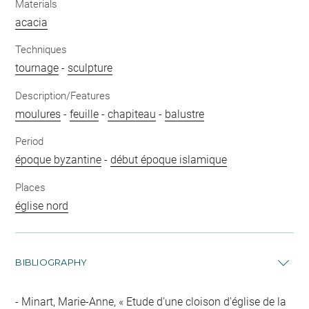
Materials
acacia
Techniques
tournage
-
sculpture
Description/Features
moulures
-
feuille
-
chapiteau
-
balustre
Period
époque byzantine
-
début époque islamique
Places
église nord
BIBLIOGRAPHY
Minart, Marie-Anne, « Etude d'une cloison d'église de la