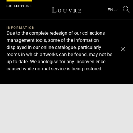
Cookies management panel
EN
Se
INFORMATION
Due to the complete redesign of our collections
management tools, some of the information
displayed in our online catalogue, particularly
rooms in which artworks can be found, may not be
up to date. We apologise for any inconvenience
caused while normal service is being restored.
Download
Next
Previous