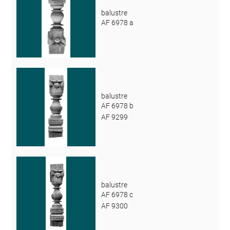
balustre
AF 6978 a
balustre
AF 6978 b
AF 9299
balustre
AF 6978 c
AF 9300