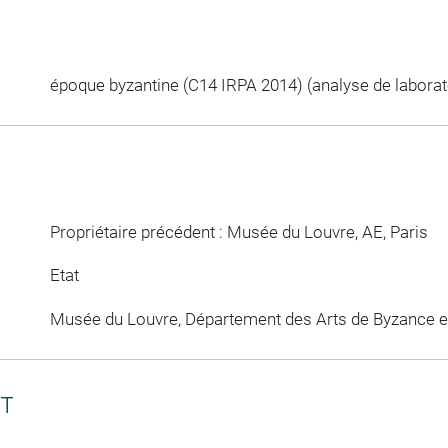
époque byzantine (C14 IRPA 2014) (analyse de laborato
Propriétaire précédent : Musée du Louvre, AE, Paris
Etat
Musée du Louvre, Département des Arts de Byzance et
CT