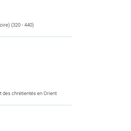
ire) (320 - 440)
 des chrétientés en Orient