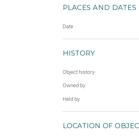
PLACES AND DATES
Date
HISTORY
Object history
Owned by
Held by
LOCATION OF OBJE