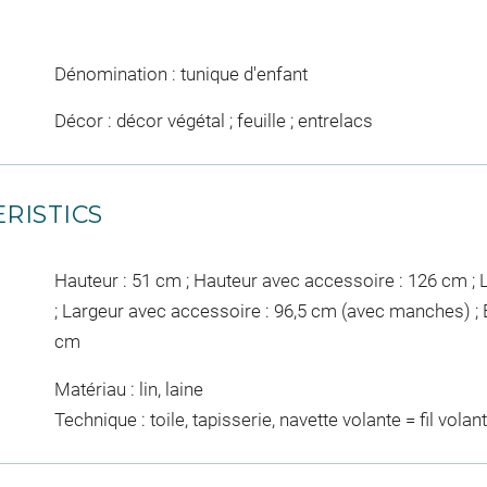
Dénomination : tunique d'enfant
Décor : décor végétal ; feuille ; entrelacs
RISTICS
Hauteur : 51 cm ; Hauteur avec accessoire : 126 cm ;
; Largeur avec accessoire : 96,5 cm (avec manches) ;
cm
Matériau : lin, laine
Technique : toile, tapisserie, navette volante = fil volan