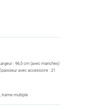
 Largeur : 96,5 cm (avec manches)
 Epaisseur avec accessoire : 21
t, trame multiple