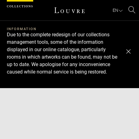
Cookies management panel
EN
Se
INFORMATION
Due to the complete redesign of our collections
management tools, some of the information
displayed in our online catalogue, particularly
rooms in which artworks can be found, may not be
up to date. We apologise for any inconvenience
caused while normal service is being restored.
Download
Next
Previous