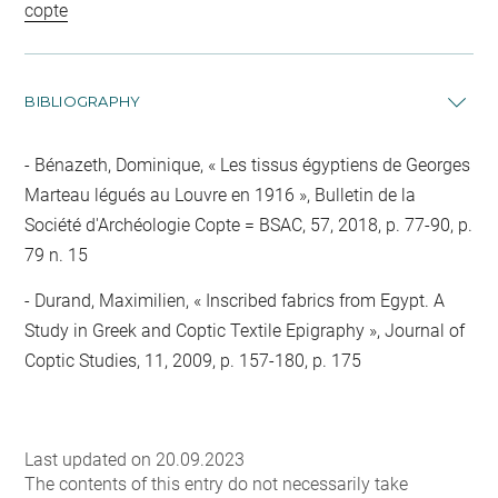
copte
BIBLIOGRAPHY
Bénazeth, Dominique, « Les tissus égyptiens de Georges
Marteau légués au Louvre en 1916 », Bulletin de la
Société d'Archéologie Copte = BSAC, 57, 2018, p. 77-90, p.
79 n. 15
Durand, Maximilien, « Inscribed fabrics from Egypt. A
Study in Greek and Coptic Textile Epigraphy », Journal of
Coptic Studies, 11, 2009, p. 157-180, p. 175
Last updated on 20.09.2023
The contents of this entry do not necessarily take