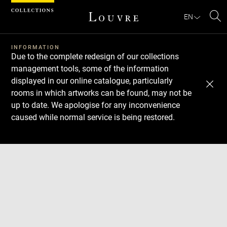
Cookies management panel
EN
Se
INFORMATION
Due to the complete redesign of our collections
management tools, some of the information
displayed in our online catalogue, particularly
rooms in which artworks can be found, may not be
up to date. We apologise for any inconvenience
caused while normal service is being restored.
Download
Next
Previous