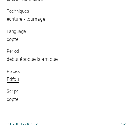
Techniques
écriture
-
tournage
Language
copte
Period
début époque islamique
Places
Edfou
Script
copte
BIBLIOGRAPHY