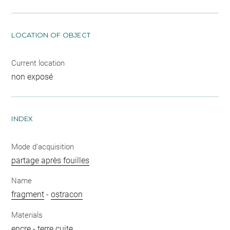
LOCATION OF OBJECT
Current location
non exposé
INDEX
Mode d'acquisition
partage après fouilles
Name
fragment
-
ostracon
Materials
encre
-
terre cuite