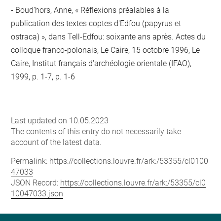
Boud'hors, Anne, « Réflexions préalables à la
publication des textes coptes d'Edfou (papyrus et
ostraca) », dans Tell-Edfou: soixante ans après. Actes du
colloque franco-polonais, Le Caire, 15 octobre 1996, Le
Caire, Institut français d'archéologie orientale (IFAO),
1999, p. 1-7, p. 1-6
Last updated on 10.05.2023
The contents of this entry do not necessarily take
account of the latest data.
Permalink:
https://collections.louvre.fr/ark:/53355/cl0100
47033
JSON Record:
https://collections.louvre.fr/ark:/53355/cl0
10047033.json