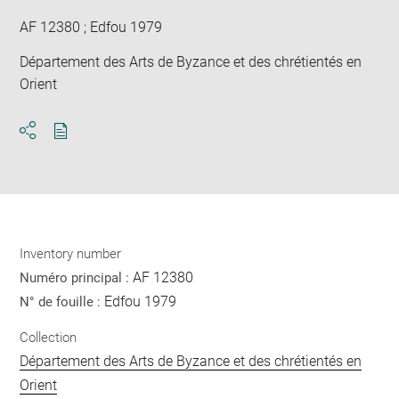
AF 12380 ; Edfou 1979
Département des Arts de Byzance et des chrétientés en
Orient
Download
Share
pdf
Inventory number
AF 12380
Numéro principal :
Edfou 1979
N° de fouille :
Collection
Département des Arts de Byzance et des chrétientés en
Orient