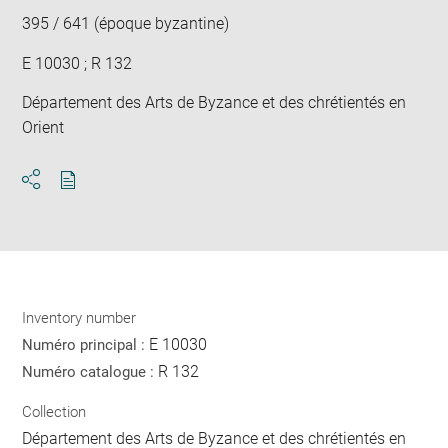
395 / 641 (époque byzantine)
E 10030 ; R 132
Département des Arts de Byzance et des chrétientés en
Orient
Download
Share
pdf
Inventory number
E 10030
Numéro principal :
R 132
Numéro catalogue :
Collection
Département des Arts de Byzance et des chrétientés en