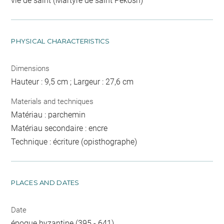
vie de saint (Martyre de saint Pekosh)
PHYSICAL CHARACTERISTICS
Dimensions
Hauteur : 9,5 cm ; Largeur : 27,6 cm
Materials and techniques
Matériau : parchemin
Matériau secondaire : encre
Technique : écriture (opisthographe)
PLACES AND DATES
Date
époque byzantine (395 - 641)