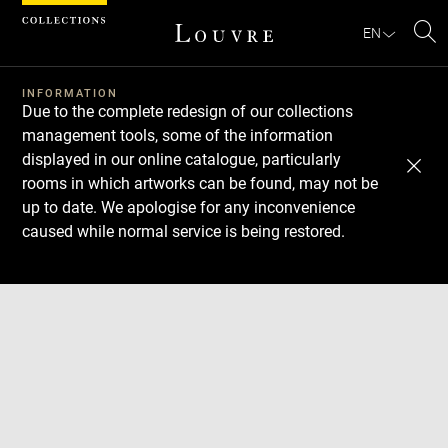
Cookies management panel
EN
Se
INFORMATION
Due to the complete redesign of our collections
management tools, some of the information
displayed in our online catalogue, particularly
rooms in which artworks can be found, may not be
up to date. We apologise for any inconvenience
caused while normal service is being restored.
Download
Next
Previous