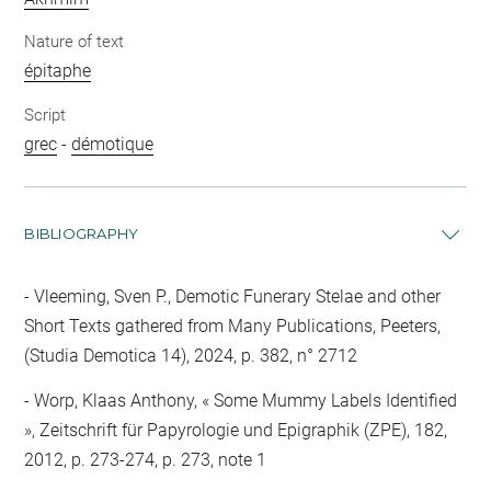
Nature of text
épitaphe
Script
grec
-
démotique
BIBLIOGRAPHY
Vleeming, Sven P., Demotic Funerary Stelae and other
Short Texts gathered from Many Publications, Peeters,
(Studia Demotica 14), 2024, p. 382, n° 2712
Worp, Klaas Anthony, « Some Mummy Labels Identified
», Zeitschrift für Papyrologie und Epigraphik (ZPE), 182,
2012, p. 273-274, p. 273, note 1