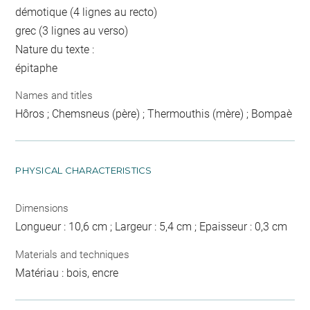
démotique (4 lignes au recto)
grec (3 lignes au verso)
Nature du texte :
épitaphe
Names and titles
Hôros ; Chemsneus (père) ; Thermouthis (mère) ; Bompaè
PHYSICAL CHARACTERISTICS
Dimensions
Longueur : 10,6 cm ; Largeur : 5,4 cm ; Epaisseur : 0,3 cm
Materials and techniques
Matériau : bois, encre