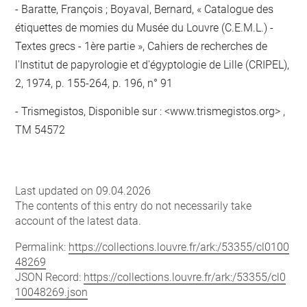
Baratte, François ; Boyaval, Bernard, « Catalogue des
étiquettes de momies du Musée du Louvre (C.E.M.L.) -
Textes grecs - 1ère partie », Cahiers de recherches de
l'Institut de papyrologie et d'égyptologie de Lille (CRIPEL),
2, 1974, p. 155-264, p. 196, n° 91
Trismegistos, Disponible sur : <www.trismegistos.org> ,
TM 54572
Last updated on 09.04.2026
The contents of this entry do not necessarily take
account of the latest data.
Permalink:
https://collections.louvre.fr/ark:/53355/cl0100
48269
JSON Record:
https://collections.louvre.fr/ark:/53355/cl0
10048269.json