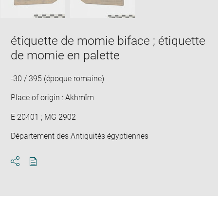
étiquette de momie biface ; étiquette
de momie en palette
-30 / 395 (époque romaine)
Place of origin : Akhmîm
E 20401 ; MG 2902
Département des Antiquités égyptiennes
Download
Share
pdf