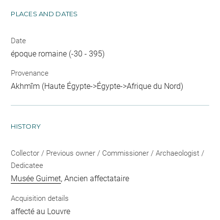
PLACES AND DATES
Date
époque romaine (-30 - 395)
Provenance
Akhmîm (Haute Égypte->Égypte->Afrique du Nord)
HISTORY
Collector / Previous owner / Commissioner / Archaeologist /
Dedicatee
Musée Guimet
, Ancien affectataire
Acquisition details
affecté au Louvre