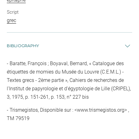
Script
grec
BIBLIOGRAPHY
Baratte, François ; Boyaval, Bernard, « Catalogue des
étiquettes de momies du Musée du Louvre (C.E.M.L.) -
Textes grecs - 2ème partie », Cahiers de recherches de
l'Institut de papyrologie et d'égyptologie de Lille (CRIPEL),
3, 1975, p. 151-261, p. 153, n° 227 bis
Trismegistos, Disponible sur : <www.trismegistos.org> ,
TM 79519