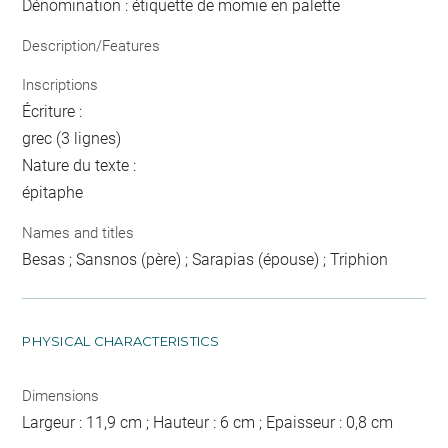
Dénomination : étiquette de momie en palette
Description/Features
Inscriptions
Écriture :
grec (3 lignes)
Nature du texte :
épitaphe
Names and titles
Besas ; Sansnos (père) ; Sarapias (épouse) ; Triphion
PHYSICAL CHARACTERISTICS
Dimensions
Largeur : 11,9 cm ; Hauteur : 6 cm ; Epaisseur : 0,8 cm