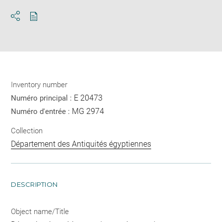
Download
Share
pdf
Inventory number
E 20473
Numéro principal :
MG 2974
Numéro d'entrée :
Collection
Département des Antiquités égyptiennes
DESCRIPTION
Object name/Title