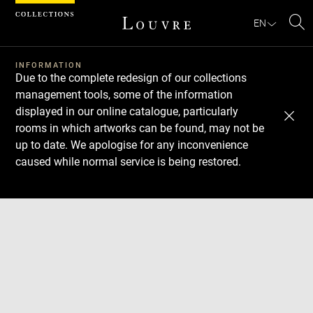
Cookies management panel
EN
Se
INFORMATION
Due to the complete redesign of our collections
management tools, some of the information
displayed in our online catalogue, particularly
rooms in which artworks can be found, may not be
up to date. We apologise for any inconvenience
caused while normal service is being restored.
Download
Next
Previous