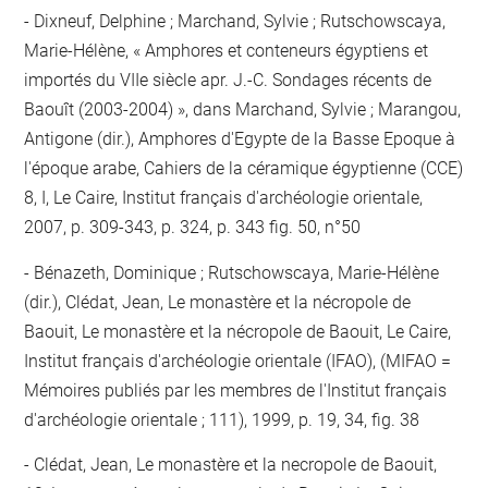
Dixneuf, Delphine ; Marchand, Sylvie ; Rutschowscaya,
Marie-Hélène, « Amphores et conteneurs égyptiens et
importés du VIIe siècle apr. J.-C. Sondages récents de
Baouît (2003-2004) », dans Marchand, Sylvie ; Marangou,
Antigone (dir.), Amphores d'Egypte de la Basse Epoque à
l'époque arabe, Cahiers de la céramique égyptienne (CCE)
8, I, Le Caire, Institut français d'archéologie orientale,
2007, p. 309-343, p. 324, p. 343 fig. 50, n°50
Bénazeth, Dominique ; Rutschowscaya, Marie-Hélène
(dir.), Clédat, Jean, Le monastère et la nécropole de
Baouit, Le monastère et la nécropole de Baouit, Le Caire,
Institut français d'archéologie orientale (IFAO), (MIFAO =
Mémoires publiés par les membres de l'Institut français
d'archéologie orientale ; 111), 1999, p. 19, 34, fig. 38
Clédat, Jean, Le monastère et la necropole de Baouit,