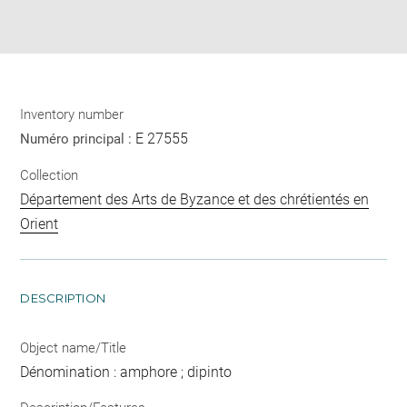
Download
Share
pdf
Inventory number
E 27555
Numéro principal :
Collection
Département des Arts de Byzance et des chrétientés en
Orient
DESCRIPTION
Object name/Title
Dénomination : amphore ; dipinto