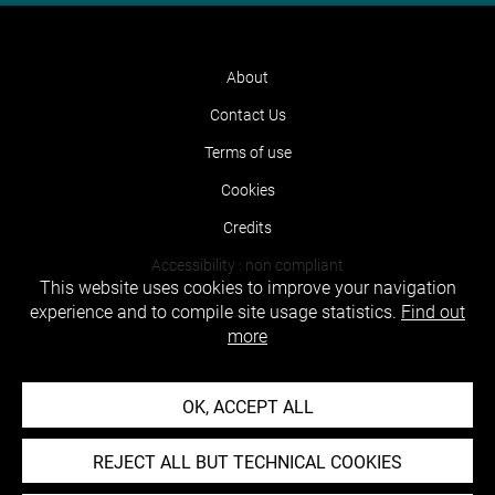
About
Contact Us
Terms of use
Cookies
Credits
Accessibility : non compliant
This website uses cookies to improve your navigation
experience and to compile site usage statistics.
Find out
more
OK, ACCEPT ALL
REJECT ALL BUT TECHNICAL COOKIES