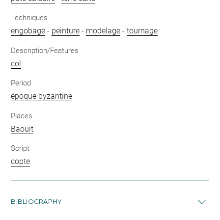
Techniques
engobage
-
peinture
-
modelage
-
tournage
Description/Features
col
Period
époque byzantine
Places
Baouit
Script
copte
BIBLIOGRAPHY