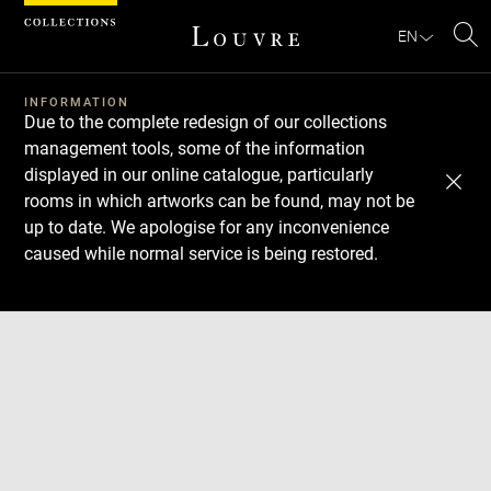
Cookies management panel
EN
Se
INFORMATION
Due to the complete redesign of our collections
management tools, some of the information
displayed in our online catalogue, particularly
rooms in which artworks can be found, may not be
up to date. We apologise for any inconvenience
caused while normal service is being restored.
Download
Next
Previous