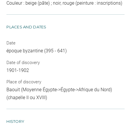
Couleur : beige (pâte) ; noir, rouge (peinture : inscriptions)
PLACES AND DATES
Date
époque byzantine (395 - 641)
Date of discovery
1901-1902
Place of discovery
Baouit (Moyenne Égypte->Égypte->Afrique du Nord)
(chapelle II ou XVIII)
HISTORY