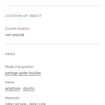
LOCATION OF OBJECT
Current location
non exposé
INDEX
Mode d'acquisition
partage après fouilles
Name
amphore
-
dipinto
Materials
pâte calcaire
-
terre cuite