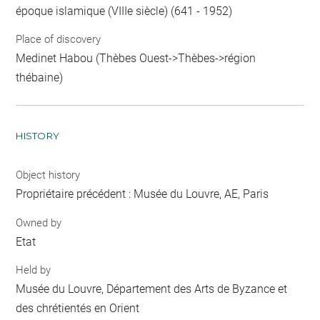
époque islamique (VIIIe siècle) (641 - 1952)
Place of discovery
Medinet Habou (Thèbes Ouest->Thèbes->région
thébaine)
HISTORY
Object history
Propriétaire précédent : Musée du Louvre, AE, Paris
Owned by
Etat
Held by
Musée du Louvre, Département des Arts de Byzance et
des chrétientés en Orient