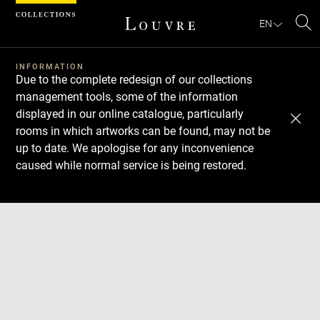
Cookies management panel
EN
Se
INFORMATION
Due to the complete redesign of our collections
management tools, some of the information
displayed in our online catalogue, particularly
rooms in which artworks can be found, may not be
up to date. We apologise for any inconvenience
caused while normal service is being restored.
Download
Next
Previous