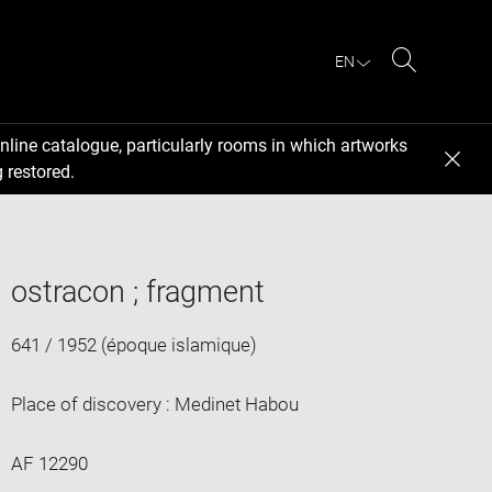
EN
Search
nline catalogue, particularly rooms in which artworks
 restored.
ostracon ; fragment
641 / 1952 (époque islamique)
Place of discovery : Medinet Habou
AF 12290