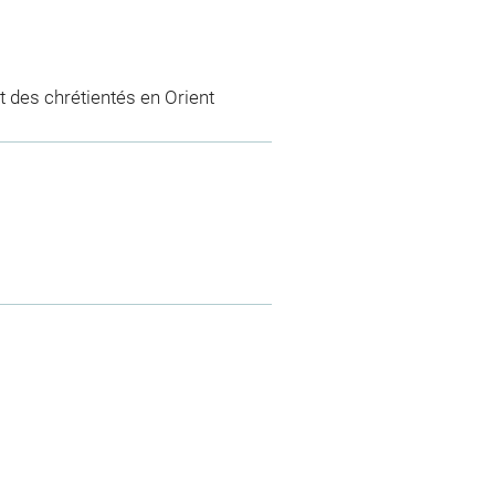
 des chrétientés en Orient