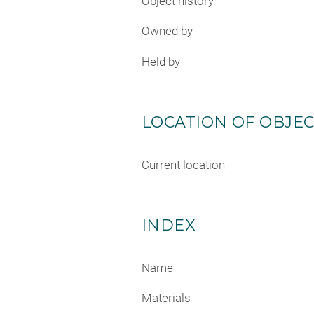
Object history
Owned by
Held by
LOCATION OF OBJE
Current location
INDEX
Name
Materials