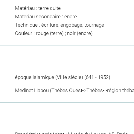
Matériau : terre cuite
Matériau secondaire : encre
Technique : écriture, engobage, tournage
Couleur : rouge (terre) ; noir (encre)
époque islamique (VIIIe siècle) (641 - 1952)
Medinet Habou (Thèbes Ouest->Thèbes->région théba