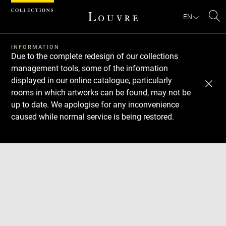
Cookies management panel
EN
Se
INFORMATION
Due to the complete redesign of our collections
management tools, some of the information
displayed in our online catalogue, particularly
rooms in which artworks can be found, may not be
up to date. We apologise for any inconvenience
caused while normal service is being restored.
Download
Next
Previous