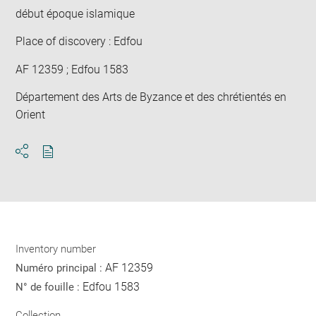
début époque islamique
Place of discovery : Edfou
AF 12359 ; Edfou 1583
Département des Arts de Byzance et des chrétientés en
Orient
Download
Share
pdf
Inventory number
AF 12359
Numéro principal :
Edfou 1583
N° de fouille :
Collection