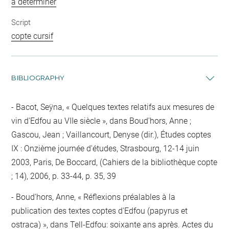
à déterminer
Script
copte cursif
BIBLIOGRAPHY
Bacot, Seÿna, « Quelques textes relatifs aux mesures de
vin d'Edfou au VIIe siècle », dans Boud'hors, Anne ;
Gascou, Jean ; Vaillancourt, Denyse (dir.), Études coptes
IX : Onzième journée d'études, Strasbourg, 12-14 juin
2003, Paris, De Boccard, (Cahiers de la bibliothèque copte
; 14), 2006, p. 33-44, p. 35, 39
Boud'hors, Anne, « Réflexions préalables à la
publication des textes coptes d'Edfou (papyrus et
ostraca) », dans Tell-Edfou: soixante ans après. Actes du