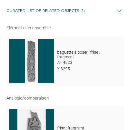
CURATED LIST OF RELATED OBJECTS (2)
Elément d'un ensemble
baguette à poser ; frise ;
fragment
AF 4823
X 3295
Analogie/comparaison
frise ; fragment