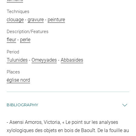
Techniques
clouage
-
gravure
-
peinture
Description/Features
fleur
-
perle
Period
Tulunides
-
Omeyyades
-
Abbasides
Places
église nord
BIBLIOGRAPHY
Asensi Amoros, Victoria, « Le point sur les analyses
xylologiques des objets en bois de Baouît. De la fouille au