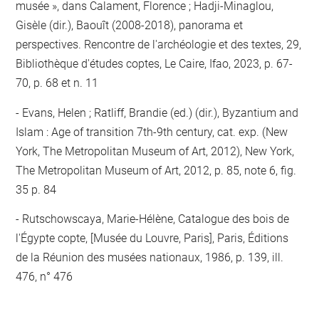
musée », dans Calament, Florence ; Hadji-Minaglou,
Gisèle (dir.), Baouît (2008-2018), panorama et
perspectives. Rencontre de l'archéologie et des textes, 29,
Bibliothèque d'études coptes, Le Caire, Ifao, 2023, p. 67-
70, p. 68 et n. 11
Evans, Helen ; Ratliff, Brandie (ed.) (dir.), Byzantium and
Islam : Age of transition 7th-9th century, cat. exp. (New
York, The Metropolitan Museum of Art, 2012), New York,
The Metropolitan Museum of Art, 2012, p. 85, note 6, fig.
35 p. 84
Rutschowscaya, Marie-Hélène, Catalogue des bois de
l'Égypte copte, [Musée du Louvre, Paris], Paris, Éditions
de la Réunion des musées nationaux, 1986, p. 139, ill.
476, n° 476