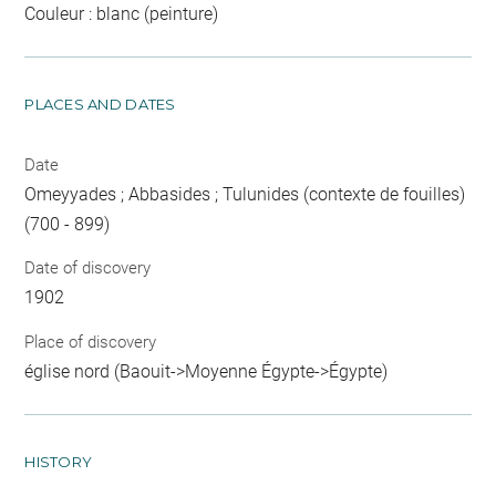
Couleur : blanc (peinture)
PLACES AND DATES
Date
Omeyyades ; Abbasides ; Tulunides (contexte de fouilles)
(700 - 899)
Date of discovery
1902
Place of discovery
église nord (Baouit->Moyenne Égypte->Égypte)
HISTORY