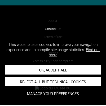
About
Contact Us
Terms of use
This website uses cookies to improve your navigation
Cookies
experience and to compile site usage statistics.
Find out
Credits
more
Accessibility : non compliant
OK, ACCEPT ALL
REJECT ALL BUT TECHNICAL COOKIES
MANAGE YOUR PREFERENCES