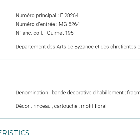
Numéro principal :
E 28264
Numéro d'entrée :
MG 5264
N° anc. coll. :
Guimet 195
Département des Arts de Byzance et des chrétientés e
Dénomination : bande décorative d'habillement ; frag
Décor : rinceau ; cartouche ; motif floral
RISTICS