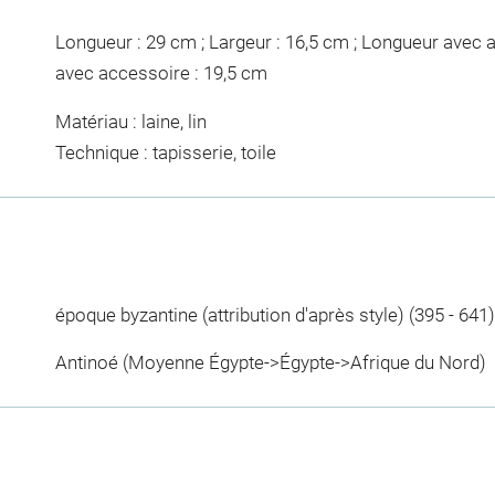
Longueur : 29 cm ; Largeur : 16,5 cm ; Longueur avec a
avec accessoire : 19,5 cm
Matériau : laine, lin
Technique : tapisserie, toile
époque byzantine (attribution d'après style) (395 - 641)
Antinoé (Moyenne Égypte->Égypte->Afrique du Nord)