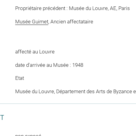
Propriétaire précédent : Musée du Louvre, AE, Paris
Musée Guimet
, Ancien affectataire
affecté au Louvre
date d'arrivée au Musée : 1948
Etat
Musée du Louvre, Département des Arts de Byzance et
CT
non exposé