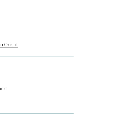
n Orient
ment