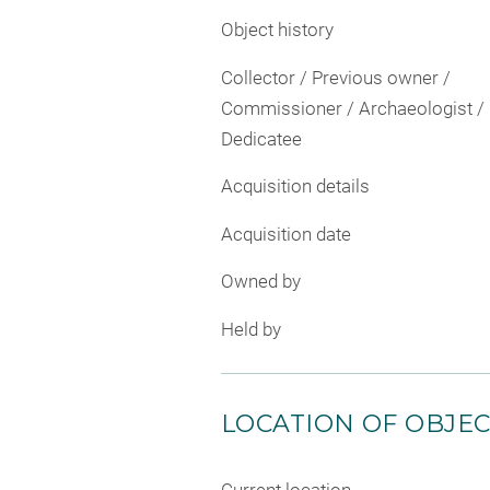
Object history
Collector / Previous owner /
Commissioner / Archaeologist /
Dedicatee
Acquisition details
Acquisition date
Owned by
Held by
LOCATION OF OBJE
Current location