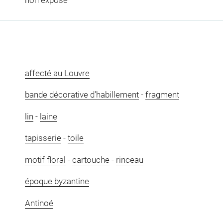
affecté au Louvre
bande décorative d'habillement
-
fragment
lin
-
laine
tapisserie
-
toile
motif floral
-
cartouche
-
rinceau
époque byzantine
Antinoé