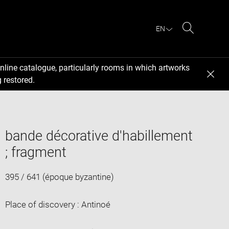
EN
Search
nline catalogue, particularly rooms in which artworks
 restored.
bande décorative d'habillement
; fragment
395 / 641 (époque byzantine)
Place of discovery : Antinoé