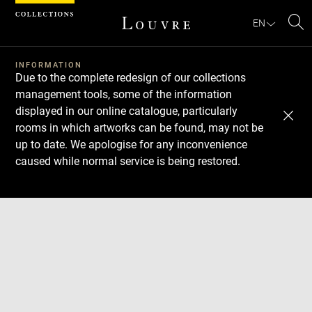
Cookies management panel
EN
Se
INFORMATION
Due to the complete redesign of our collections
management tools, some of the information
displayed in our online catalogue, particularly
rooms in which artworks can be found, may not be
up to date. We apologise for any inconvenience
caused while normal service is being restored.
Download
Next
Previous