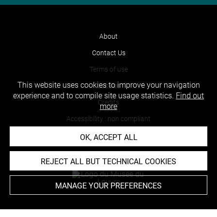
About
Contact Us
Terms of use
This website uses cookies to improve your navigation
Cookies
experience and to compile site usage statistics.
Find out
Credits
more
Accessibility : non compliant
OK, ACCEPT ALL
REJECT ALL BUT TECHNICAL COOKIES
MANAGE YOUR PREFERENCES