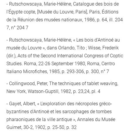
Rutschowscaya, Marie-Hélène, Catalogue des bois de
l'Égypte copte, [Musée du Louvre, Paris], Paris, Éditions
de la Réunion des musées nationaux, 1986, p. 64, ill. 204
7, n° 204 7
Rutschowscaya, Marie-Hélène, « Les bois d'Antinoé au
musée du Louvre », dans Orlando, Tito ; Wisse, Frederik
(dir.), Acts of the Second International Congress of Coptic
Studies. Roma, 22-26 September 1980, Roma, Centro
Italiano Microfiches, 1985, p. 293-306, p. 300, n° 7
Collingwood, Peter, The techniques of tablet weaving,
New York, Watson-Guptill, 1982, p. 23,24, pl. 4
Gayet, Albert, « L'exploration des nécropoles gréco-
byzantines d'Antinoë et les sarcophages de tombes
pharaoniques de la ville antique », Annales du Musée
Guimet, 30-2, 1902, p. 25-50, p. 32