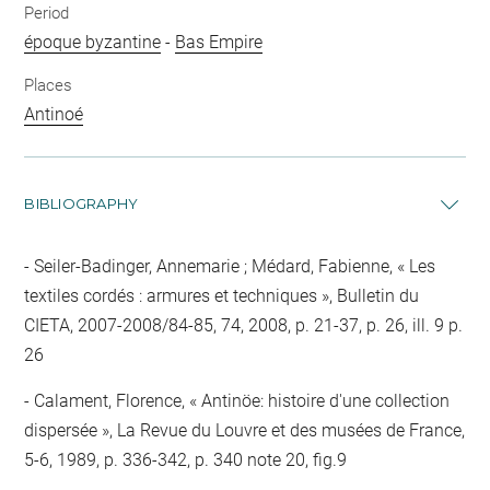
Period
époque byzantine
-
Bas Empire
Places
Antinoé
BIBLIOGRAPHY
Seiler-Badinger, Annemarie ; Médard, Fabienne, « Les
textiles cordés : armures et techniques », Bulletin du
CIETA, 2007-2008/84-85, 74, 2008, p. 21-37, p. 26, ill. 9 p.
26
Calament, Florence, « Antinöe: histoire d'une collection
dispersée », La Revue du Louvre et des musées de France,
5-6, 1989, p. 336-342, p. 340 note 20, fig.9