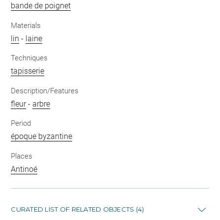
bande de poignet
Materials
lin
-
laine
Techniques
tapisserie
Description/Features
fleur
-
arbre
Period
époque byzantine
Places
Antinoé
CURATED LIST OF RELATED OBJECTS (4)