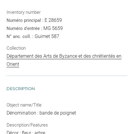
Inventory number
E 28659
Numéro principal :
MG 5659
Numéro d'entrée :
Guimet 587
N° anc. coll. :
Collection
Département des Arts de Byzance et des chrétientés en
Orient
DESCRIPTION
Object name/Title
Dénomination : bande de poignet
Description/Features
Décor : fleur ; arbre