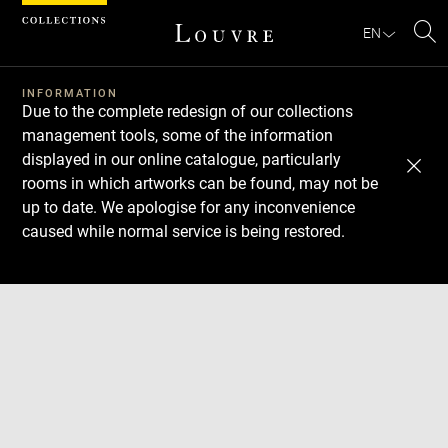
Cookies management panel
EN
Se
INFORMATION
Due to the complete redesign of our collections
management tools, some of the information
displayed in our online catalogue, particularly
rooms in which artworks can be found, may not be
up to date. We apologise for any inconvenience
caused while normal service is being restored.
Download
Next
Previous