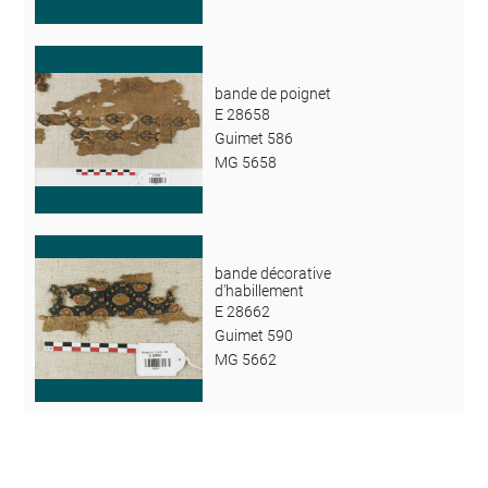
bande de poignet
E 28658
Guimet 586
MG 5658
bande décorative
d'habillement
E 28662
Guimet 590
MG 5662