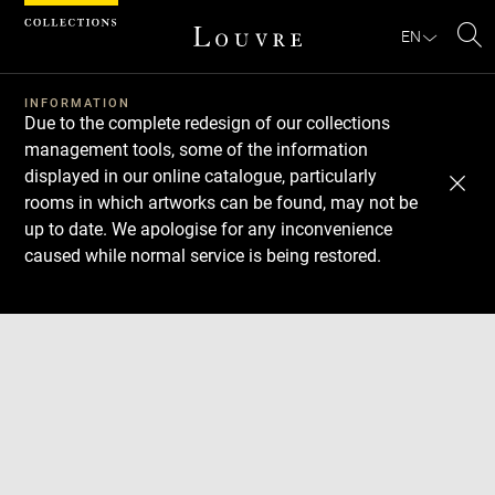
Cookies management panel
EN
Se
INFORMATION
Due to the complete redesign of our collections
management tools, some of the information
displayed in our online catalogue, particularly
rooms in which artworks can be found, may not be
up to date. We apologise for any inconvenience
caused while normal service is being restored.
Download
Next
Previous