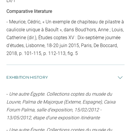
LII/1
Comparative literature
- Meurice, Cédric, « Un exemple de chapiteau de pilastre à
caulicole unique à Baouît », dans Boud'hors, Anne ; Louis,
Catherine (dir.), Études coptes XV : Dix-septième journée
d'études, Lisbonne, 18-20 juin 2015, Paris, De Boccard,
2018, p. 101-115, p. 112-113, fig. 5
EXHIBITION HISTORY
-
Une autre Égypte. Collections coptes du musée du
Louvre, Palma de Majorque (Externe, Espagne), Caixa
Forum Palma, salle d'exposition, 15/02/2012 -
13/05/2012, étape d'une exposition itinérante
-
Une autre Égypte. Collections coptes du musée du