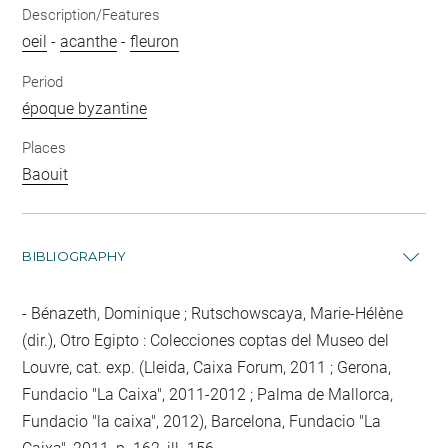
Description/Features
oeil
-
acanthe
-
fleuron
Period
époque byzantine
Places
Baouit
BIBLIOGRAPHY
Bénazeth, Dominique ; Rutschowscaya, Marie-Hélène
(dir.), Otro Egipto : Colecciones coptas del Museo del
Louvre, cat. exp. (Lleida, Caixa Forum, 2011 ; Gerona,
Fundacio "La Caixa", 2011-2012 ; Palma de Mallorca,
Fundacio "la caixa", 2012), Barcelona, Fundacio "La