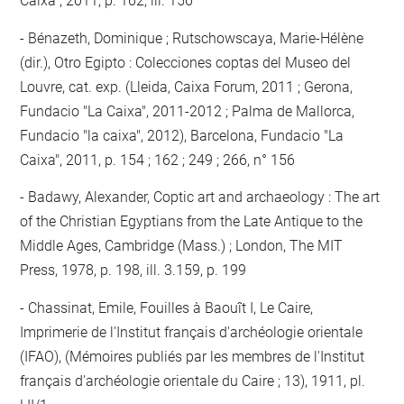
Caixa", 2011, p. 162, ill. 156
Bénazeth, Dominique ; Rutschowscaya, Marie-Hélène
(dir.), Otro Egipto : Colecciones coptas del Museo del
Louvre, cat. exp. (Lleida, Caixa Forum, 2011 ; Gerona,
Fundacio "La Caixa", 2011-2012 ; Palma de Mallorca,
Fundacio "la caixa", 2012), Barcelona, Fundacio "La
Caixa", 2011, p. 154 ; 162 ; 249 ; 266, n° 156
Badawy, Alexander, Coptic art and archaeology : The art
of the Christian Egyptians from the Late Antique to the
Middle Ages, Cambridge (Mass.) ; London, The MIT
Press, 1978, p. 198, ill. 3.159, p. 199
Chassinat, Emile, Fouilles à Baouît I, Le Caire,
Imprimerie de l'Institut français d'archéologie orientale
(IFAO), (Mémoires publiés par les membres de l'Institut
français d'archéologie orientale du Caire ; 13), 1911, pl.