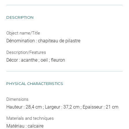
DESCRIPTION
Object name/Title
Dénomination : chapiteau de pilastre
Description/Features
Décor : acanthe ; oeil ; fleuron
PHYSICAL CHARACTERISTICS
Dimensions
Hauteur : 28,4 cm ; Largeur : 37,2 cm ; Epaisseur : 21 cm
Materials and techniques
Matériau : calcaire