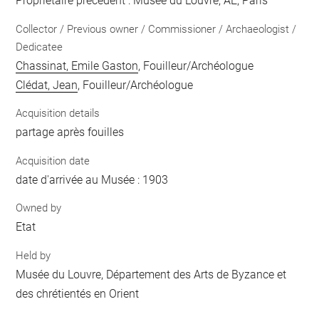
Propriétaire précédent : Musée du Louvre, AE, Paris
Collector / Previous owner / Commissioner / Archaeologist /
Dedicatee
Chassinat, Emile Gaston
, Fouilleur/Archéologue
Clédat, Jean
, Fouilleur/Archéologue
Acquisition details
partage après fouilles
Acquisition date
date d'arrivée au Musée : 1903
Owned by
Etat
Held by
Musée du Louvre, Département des Arts de Byzance et
des chrétientés en Orient