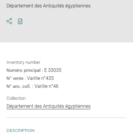
Département des Antiquités égyptiennes
Download
Share
pdf
Inventory number
E 33035
Numéro principal :
Varille n°435
N° vente :
Varille n°46
N° anc. coll. :
Collection
Département des Antiquités égyptiennes
DESCRIPTION