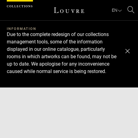
Cookies management panel
EN
Se
INFORMATION
Due to the complete redesign of our collections
management tools, some of the information
displayed in our online catalogue, particularly
rooms in which artworks can be found, may not be
up to date. We apologise for any inconvenience
caused while normal service is being restored.
Download
Next
Previous