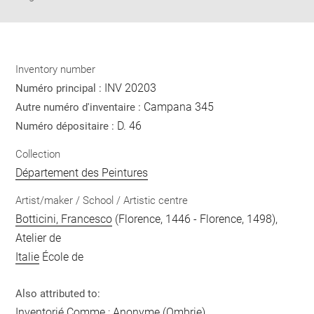
Inventory number
INV 20203
Numéro principal :
Campana 345
Autre numéro d'inventaire :
D. 46
Numéro dépositaire :
Collection
Département des Peintures
Artist/maker / School / Artistic centre
Botticini, Francesco
(Florence, 1446 - Florence, 1498),
Atelier de
Italie
École de
Also attributed to:
Inventorié Comme :
Anonyme
(Ombrie)