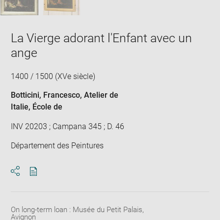
La Vierge adorant l'Enfant avec un
ange
1400 / 1500 (XVe siècle)
Botticini, Francesco
, Atelier de
Italie
, École de
INV 20203 ; Campana 345 ; D. 46
Département des Peintures
Download
Share
pdf
On long-term loan : Musée du Petit Palais,
Avignon