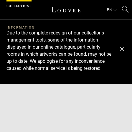
Cookies management panel
EN
Se
INFORMATION
Due to the complete redesign of our collections
management tools, some of the information
displayed in our online catalogue, particularly
rooms in which artworks can be found, may not be
up to date. We apologise for any inconvenience
caused while normal service is being restored.
Download
Next
Previous