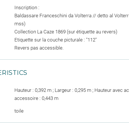
Inscription :
Baldassare Franceschini da Volterra // detto al Volterra
mss)
Collection La Caze 1869 (sur étiquette au revers)
Etiquette sur la couche picturale : "112"
Revers pas accessible.
RISTICS
Hauteur : 0,392 m ; Largeur : 0,295 m ; Hauteur avec a
accessoire : 0,443 m
toile