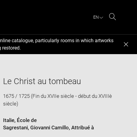
EN
Search
nline catalogue, particularly rooms in which artworks
 restored.
Le Christ au tombeau
1675 / 1725 (Fin du XVIIe siècle - début du XVIIIè
siècle)
Italie
, École de
Sagrestani, Giovanni Camillo
, Attribué à