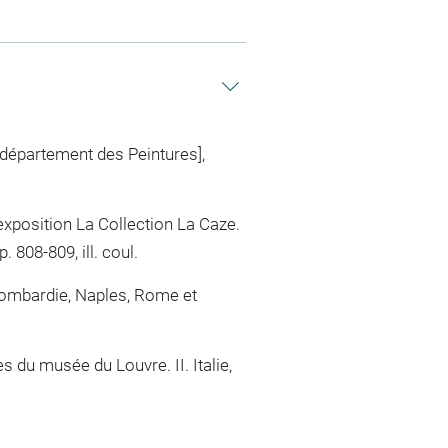
 département des Peintures],
'exposition La Collection La Caze.
 808-809, ill. coul.
 Lombardie, Naples, Rome et
 du musée du Louvre. II. Italie,