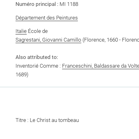
Numéro principal :
MI 1188
Département des Peintures
Italie
École de
Sagrestani, Giovanni Camillo
(Florence, 1660 - Florenc
Also attributed to:
Inventorié Comme :
Franceschini, Baldassare da Volt
1689)
Titre : Le Christ au tombeau