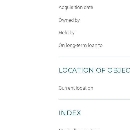
Acquisition date
Owned by
Held by
On long-term loan to
LOCATION OF OBJE
Current location
INDEX