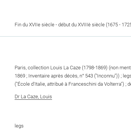
Fin du XVIIe siècle - début du XVIIIè siècle (1675 - 172
Paris, collection Louis La Caze (1798-1869) (non mentio
1869 ; Inventaire après décès, n° 543 ("Inconnu")) ; l
("École d'Italie, attribué à Franceschini da Volterra")
Dr La Caze, Louis
legs