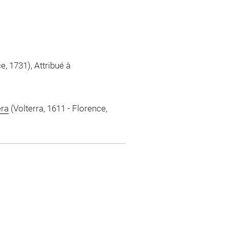
e, 1731), Attribué à
era
(Volterra, 1611 - Florence,