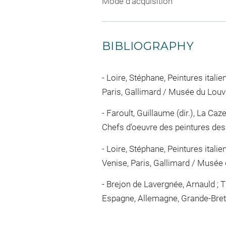
Mode d'acquisition
BIBLIOGRAPHY
Loire, Stéphane, Peintures itali
Paris, Gallimard / Musée du Louvre 
Faroult, Guillaume (dir.), La Caz
Chefs d'oeuvre des peintures des XV
Loire, Stéphane, Peintures itali
Venise, Paris, Gallimard / Musée d
Brejon de Lavergnée, Arnauld ; T
Espagne, Allemagne, Grande-Bretag