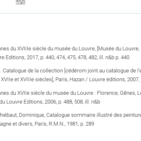
legs
ennes du XVIIIe siècle du musée du Louvre, [Musée du Louvre,
Editions, 2017, p. 440, 474, 475, 478, 482, ill. n&b p. 440
e. Catalogue de la collection [cédérom joint au catalogue de l
IIe et XVIIIe siècles], Paris, Hazan / Louvre éditions, 2007, p.
ennes du XVIIe siècle du musée du Louvre : Florence, Gênes,
u Louvre Editions, 2006, p. 488, 508, ill. n&b
hiébaut, Dominique, Catalogue sommaire illustré des peintures
ne et divers, Paris, R.M.N., 1981, p. 289