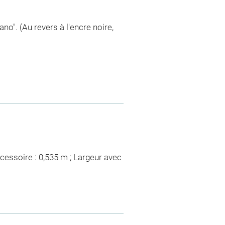
no". (Au revers à l'encre noire,
ccessoire : 0,535 m ; Largeur avec