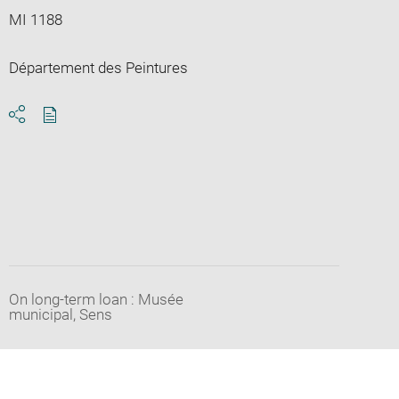
MI 1188
Département des Peintures
Download
Share
pdf
On long-term loan : Musée
municipal, Sens