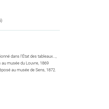
5)
nné dans l'État des tableaux...,
egs au musée du Louvre, 1869
 ; déposé au musée de Sens, 1872.