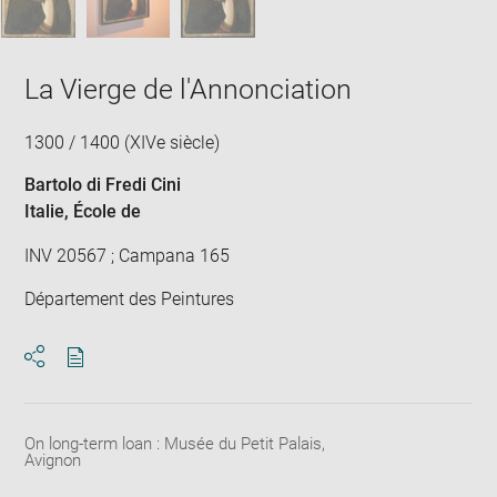
La Vierge de l'Annonciation
1300 / 1400 (XIVe siècle)
Bartolo di Fredi Cini
Italie
, École de
INV 20567 ; Campana 165
Département des Peintures
Download
Share
pdf
On long-term loan : Musée du Petit Palais,
Avignon