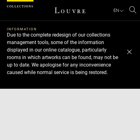
Cookies management panel
EN
Se
INFORMATION
Due to the complete redesign of our collections
management tools, some of the information
displayed in our online catalogue, particularly
rooms in which artworks can be found, may not be
up to date. We apologise for any inconvenience
caused while normal service is being restored.
Download
Next
Previous