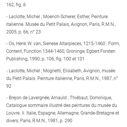
162, fig. 6
Laclotte, Michel ; Moench-Scherer, Esther, Peinture
italienne. Musée du Petit Palais, Avignon, Paris, R.M.N.,
2005, p. 66, n° 23
Os, Henk W. van, Sienese Altarpieces, 1215-1460 : Form,
Content, Function.1344-1460, Groninge, Egbert Forsten
Publishing, 1990, p. 106, fig. 100 et 101
Laclotte, Michel ; Mognetti, Elisabeth, Avignon, musée
du Petit Palais. Peinture italienne, Paris, R.M.N., 1987, n°
92
Brejon de Lavergnée, Arnauld ; Thiébaut, Dominique,
Catalogue sommaire illustré des peintures du musée du
Louvre. II. Italie, Espagne, Allemagne, Grande-Bretagne et
divers, Paris, R.M.N., 1981, p. 290