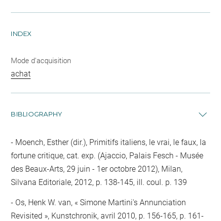
INDEX
Mode d'acquisition
achat
BIBLIOGRAPHY
Moench, Esther (dir.), Primitifs italiens, le vrai, le faux, la
fortune critique, cat. exp. (Ajaccio, Palais Fesch - Musée
des Beaux-Arts, 29 juin - 1er octobre 2012), Milan,
Silvana Editoriale, 2012, p. 138-145, ill. coul. p. 139
Os, Henk W. van, « Simone Martini's Annunciation
Revisited », Kunstchronik, avril 2010, p. 156-165, p. 161-