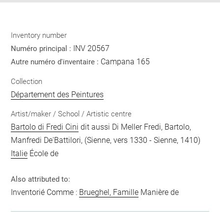
Inventory number
INV 20567
Numéro principal :
Campana 165
Autre numéro d'inventaire :
Collection
Département des Peintures
Artist/maker / School / Artistic centre
Bartolo di Fredi Cini
dit aussi Di Meller Fredi, Bartolo,
Manfredi De'Battilori, (Sienne, vers 1330 - Sienne, 1410)
Italie
École de
Also attributed to:
Inventorié Comme :
Brueghel, Famille
Manière de