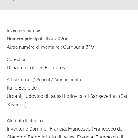
Inventory number
INV 20266
Numéro principal :
Campana 319
Autre numéro d'inventaire :
Collection
Département des Peintures
Artist/maker / School / Artistic centre
Italie
École de
Urbani, Ludovico
dit aussi Lodovico di Sanseverino, (San
Severino)
Also attributed to:
Inventorié Comme :
Francia, Francesco (Francesco de'
Giacomo Raibolini, dit)
dit aussi Francia, Francesco di