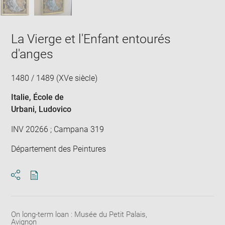
La Vierge et l'Enfant entourés
d'anges
1480 / 1489 (XVe siècle)
Italie
, École de
Urbani, Ludovico
INV 20266 ; Campana 319
Département des Peintures
Download
Share
pdf
On long-term loan : Musée du Petit Palais,
Avignon