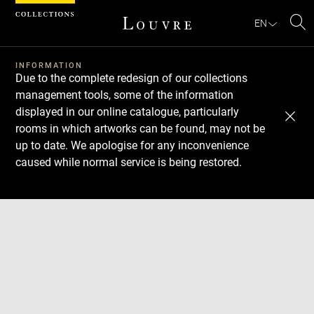
Cookies management panel
EN
Se
INFORMATION
Due to the complete redesign of our collections
management tools, some of the information
displayed in our online catalogue, particularly
rooms in which artworks can be found, may not be
up to date. We apologise for any inconvenience
caused while normal service is being restored.
Download
Next
Previous