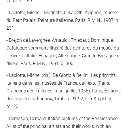
2005, n° 269
Laclotte, Michel ; Mognetti, Elisabeth, Avignon, musée
du Petit Palais. Peinture italienne, Paris, R.M.N., 1987, n°
231
Brejon de Lavergnée, Arnauld ; Thiébaut, Dominique,
Catalogue sommaire illustré des peintures du musée du
Louvre. II. Italie, Espagne, Allemagne, Grande-Bretagne et
divers, Paris, R.M.N., 1981, p. 300
Laclotte, Michel (dir.), De Giotto à Bellini. Les primitifs
italiens dans les musées de France, cat. exp. (Paris,
Orangerie des Tuileries, mai - juillet 1956), Paris, Éditions
des musées nationaux, 1956, p. 91-92, ill. n&b pl.LIV,
n°123
Berenson, Bernard, Italian pictures of the Renaissance.
A list of the principal artists and their works, with an