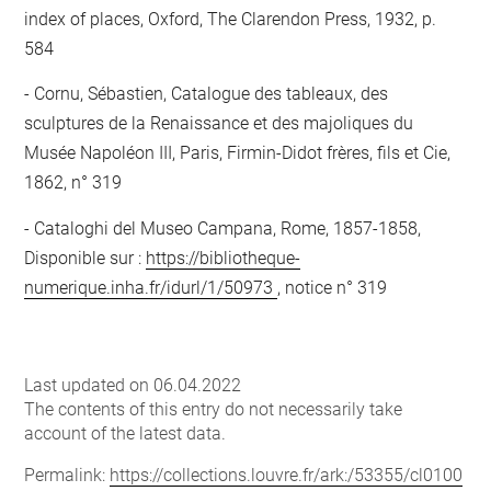
index of places, Oxford, The Clarendon Press, 1932, p.
584
Cornu, Sébastien, Catalogue des tableaux, des
sculptures de la Renaissance et des majoliques du
Musée Napoléon III, Paris, Firmin-Didot frères, fils et Cie,
1862, n° 319
Cataloghi del Museo Campana, Rome, 1857-1858,
Disponible sur :
https://bibliotheque-
numerique.inha.fr/idurl/1/50973
, notice n° 319
Last updated on 06.04.2022
The contents of this entry do not necessarily take
account of the latest data.
Permalink:
https://collections.louvre.fr/ark:/53355/cl0100