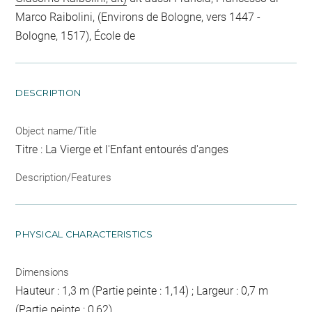
Marco Raibolini, (Environs de Bologne, vers 1447 -
Bologne, 1517), École de
DESCRIPTION
Object name/Title
Titre : La Vierge et l'Enfant entourés d'anges
Description/Features
PHYSICAL CHARACTERISTICS
Dimensions
Hauteur : 1,3 m (Partie peinte : 1,14) ; Largeur : 0,7 m
(Partie peinte : 0,62)