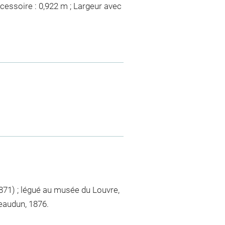
ccessoire : 0,922 m ; Largeur avec
871) ; légué au musée du Louvre,
teaudun, 1876.