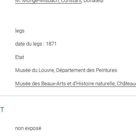
M. Mongé-Misbach, Constant
, Donateur
legs
date du legs : 1871
Etat
Musée du Louvre, Département des Peintures
Musée des Beaux-Arts et d'Histoire naturelle, Châtea
CT
non exposé