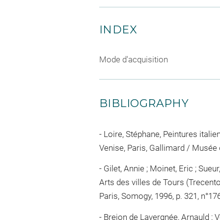
INDEX
Mode d'acquisition
BIBLIOGRAPHY
Loire, Stéphane, Peintures itali
Venise, Paris, Gallimard / Musée d
Gilet, Annie ; Moinet, Eric ; Sueu
Arts des villes de Tours (Trecen
Paris, Somogy, 1996, p. 321, n°17
Brejon de Lavergnée, Arnauld ; V