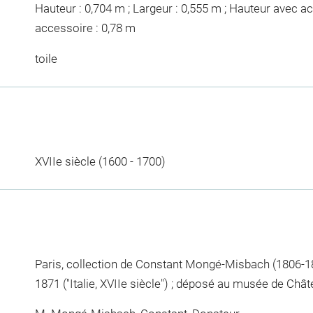
Hauteur : 0,704 m ; Largeur : 0,555 m ; Hauteur avec a
accessoire : 0,78 m
toile
XVIIe siècle (1600 - 1700)
Paris, collection de Constant Mongé-Misbach (1806-1
1871 ("Italie, XVIIe siècle") ; déposé au musée de Châ