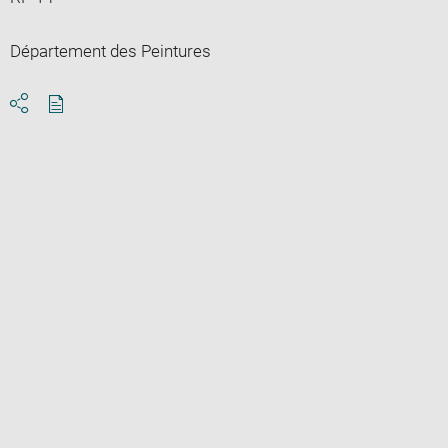
Département des Peintures
Download
Share
pdf