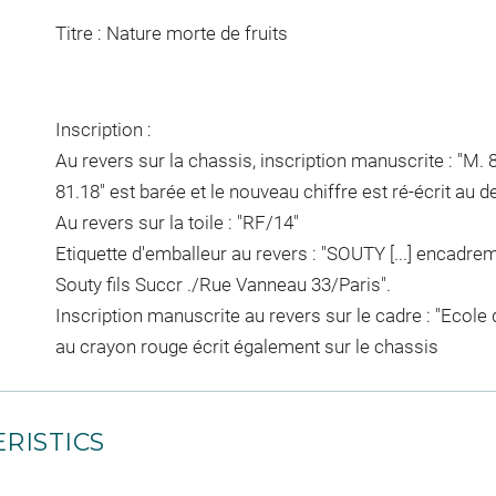
Titre : Nature morte de fruits
Inscription :
Au revers sur la chassis, inscription manuscrite : "M. 81.
81.18" est barée et le nouveau chiffre est ré-écrit au 
Au revers sur la toile : "RF/14"
Etiquette d'emballeur au revers : "SOUTY [...] encadr
Souty fils Succr ./Rue Vanneau 33/Paris".
Inscription manuscrite au revers sur le cadre : "Ecole d'I
au crayon rouge écrit également sur le chassis
RISTICS