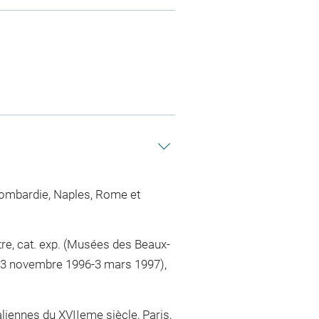
 Lombardie, Naples, Rome et
ntre, cat. exp. (Musées des Beaux-
, 23 novembre 1996-3 mars 1997),
liennes du XVIIeme siècle, Paris,