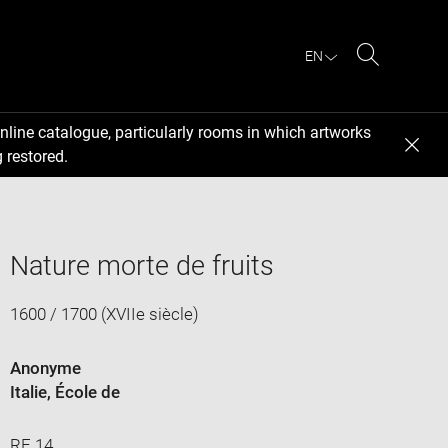
EN
Search
nline catalogue, particularly rooms in which artworks
 restored.
Nature morte de fruits
1600 / 1700 (XVIIe siècle)
Anonyme
Italie
, École de
RF 14