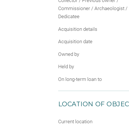
Collector / Previous owner /
Commissioner / Archaeologist /
Dedicatee
Acquisition details
Acquisition date
Owned by
Held by
On long-term loan to
LOCATION OF OBJE
Current location