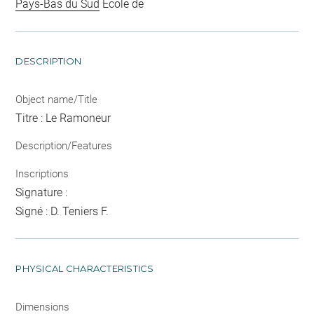
Pays-Bas du Sud
École de
DESCRIPTION
Object name/Title
Titre : Le Ramoneur
Description/Features
Inscriptions
Signature :
Signé : D. Teniers F.
PHYSICAL CHARACTERISTICS
Dimensions