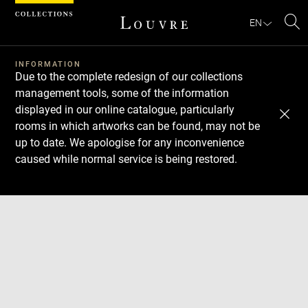
Cookies management panel
EN
Se
INFORMATION
Due to the complete redesign of our collections
management tools, some of the information
displayed in our online catalogue, particularly
rooms in which artworks can be found, may not be
up to date. We apologise for any inconvenience
caused while normal service is being restored.
Download
Next
Previous