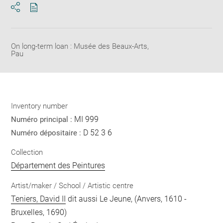
Download
Share
pdf
On long-term loan : Musée des Beaux-Arts,
Pau
Inventory number
MI 999
Numéro principal :
D 52 3 6
Numéro dépositaire :
Collection
Département des Peintures
Artist/maker / School / Artistic centre
Teniers, David II
dit aussi Le Jeune, (Anvers, 1610 -
Bruxelles, 1690)