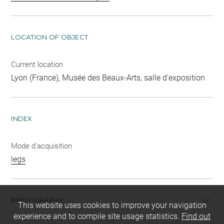
LOCATION OF OBJECT
Current location
Lyon (France), Musée des Beaux-Arts, salle d'exposition
INDEX
Mode d'acquisition
legs
BIBLIOGRAPHY
This website uses cookies to improve your navigation
experience and to compile site usage statistics.
Find out