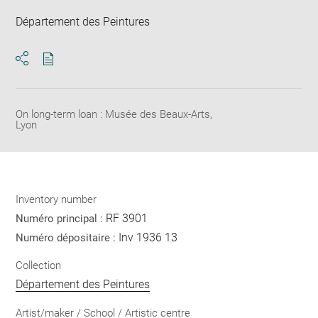
Département des Peintures
Download
Share
pdf
On long-term loan : Musée des Beaux-Arts,
Lyon
Inventory number
RF 3901
Numéro principal :
Inv 1936 13
Numéro dépositaire :
Collection
Département des Peintures
Artist/maker / School / Artistic centre