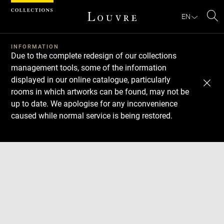
Cookies management panel
EN
Se
INFORMATION
Due to the complete redesign of our collections
management tools, some of the information
displayed in our online catalogue, particularly
rooms in which artworks can be found, may not be
up to date. We apologise for any inconvenience
caused while normal service is being restored.
Download
Next
Previous