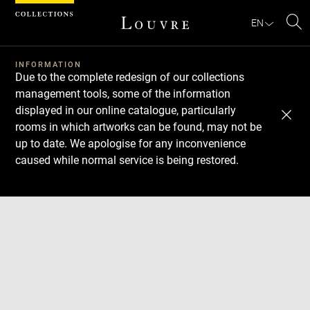
Cookies management panel
EN
Se
INFORMATION
Due to the complete redesign of our collections
management tools, some of the information
displayed in our online catalogue, particularly
rooms in which artworks can be found, may not be
up to date. We apologise for any inconvenience
caused while normal service is being restored.
Download
Next
Previous