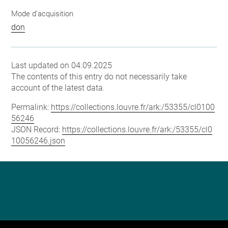
Mode d'acquisition
don
Last updated on 04.09.2025
The contents of this entry do not necessarily take
account of the latest data.
Permalink:
https://collections.louvre.fr/ark:/53355/cl0100
56246
JSON Record:
https://collections.louvre.fr/ark:/53355/cl0
10056246.json