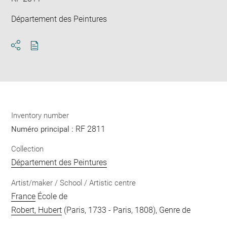
Département des Peintures
Download
Share
pdf
Inventory number
RF 2811
Numéro principal :
Collection
Département des Peintures
Artist/maker / School / Artistic centre
France
École de
Robert, Hubert
(Paris, 1733 - Paris, 1808), Genre de