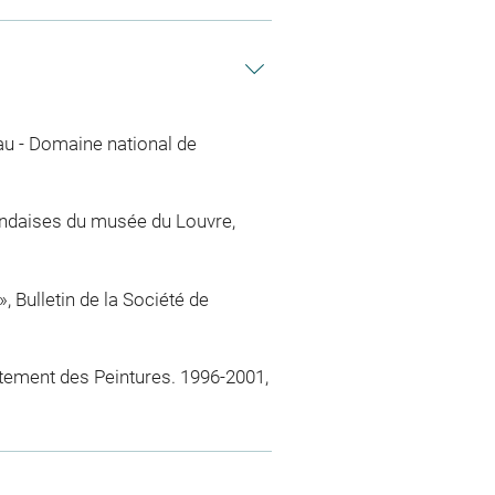
eau - Domaine national de
landaises du musée du Louvre,
, Bulletin de la Société de
artement des Peintures. 1996-2001,