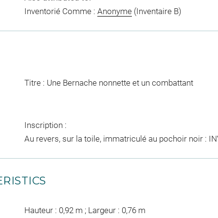
Inventorié Comme :
Anonyme
(Inventaire B)
Titre : Une Bernache nonnette et un combattant
Inscription :
Au revers, sur la toile, immatriculé au pochoir noir : I
RISTICS
Hauteur : 0,92 m ; Largeur : 0,76 m