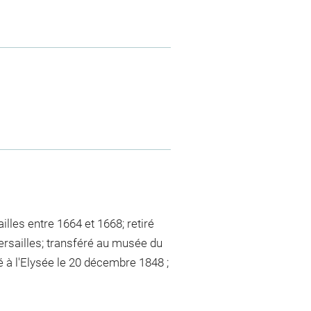
lles entre 1664 et 1668; retiré
ersailles; transféré au musée du
 à l'Elysée le 20 décembre 1848 ;