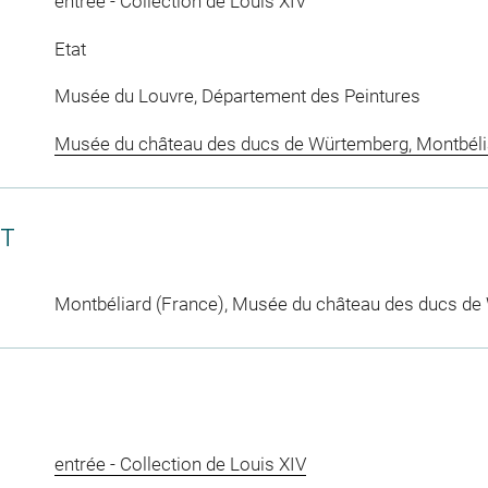
entrée - Collection de Louis XIV
Etat
Musée du Louvre, Département des Peintures
Musée du château des ducs de Würtemberg, Montbéli
CT
Montbéliard (France), Musée du château des ducs de 
entrée - Collection de Louis XIV