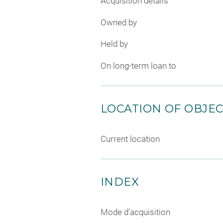
Acquisition details
Owned by
Held by
On long-term loan to
LOCATION OF OBJE
Current location
INDEX
Mode d'acquisition