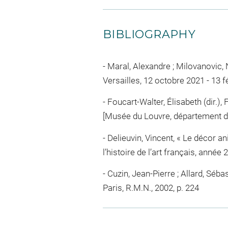
BIBLIOGRAPHY
Maral, Alexandre ; Milovanovic, N
Versailles, 12 octobre 2021 - 13 févr
Foucart-Walter, Élisabeth (dir.)
[Musée du Louvre, département des
Delieuvin, Vincent, « Le décor an
l’histoire de l’art français, année 2
Cuzin, Jean-Pierre ; Allard, Séb
Paris, R.M.N., 2002, p. 224