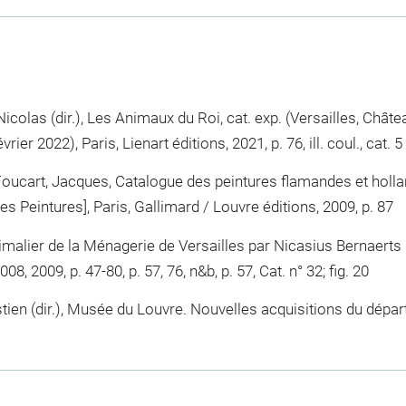
icolas (dir.), Les Animaux du Roi, cat. exp. (Versailles, Chât
ier 2022), Paris, Lienart éditions, 2021, p. 76, ill. coul., cat. 5
, Foucart, Jacques, Catalogue des peintures flamandes et hol
 Peintures], Paris, Gallimard / Louvre éditions, 2009, p. 87
imalier de la Ménagerie de Versailles par Nicasius Bernaerts »
008, 2009, p. 47-80, p. 57, 76, n&b, p. 57, Cat. n° 32; fig. 20
astien (dir.), Musée du Louvre. Nouvelles acquisitions du dép