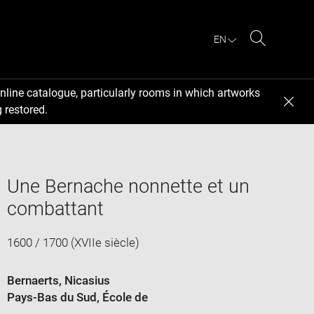
EN
Search
nline catalogue, particularly rooms in which artworks
 restored.
Une Bernache nonnette et un
combattant
1600 / 1700 (XVIIe siècle)
Bernaerts, Nicasius
Pays-Bas du Sud
, École de