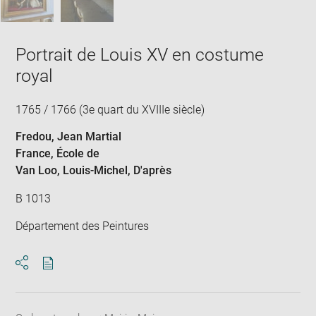
Portrait de Louis XV en costume
royal
1765 / 1766 (3e quart du XVIIIe siècle)
Fredou, Jean Martial
France
, École de
Van Loo, Louis-Michel
, D'après
B 1013
Département des Peintures
Download
Share
pdf