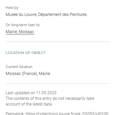
Held by
Musée du Louvre, Département des Peintures
On long-term loan to
Mairie, Moissac
LOCATION OF OBJECT
Current location
Moissac (France), Mairie
Last updated on 11.05.2023
The contents of this entry do not necessarily take
account of the latest data.
Permalink:
https://collections.louvre.fr/ark:/53355/cl0100