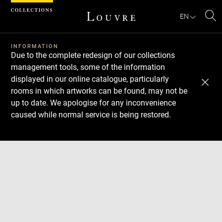
Cookies management panel
EN
Se
INFORMATION
Due to the complete redesign of our collections
management tools, some of the information
displayed in our online catalogue, particularly
rooms in which artworks can be found, may not be
up to date. We apologise for any inconvenience
caused while normal service is being restored.
Download
Next
Previous