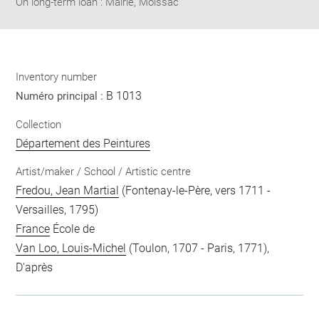
On long-term loan : Mairie, Moissac
Inventory number
B 1013
Numéro principal :
Collection
Département des Peintures
Artist/maker / School / Artistic centre
Fredou, Jean Martial
(Fontenay-le-Père, vers 1711 -
Versailles, 1795)
France
École de
Van Loo, Louis-Michel
(Toulon, 1707 - Paris, 1771),
D'après