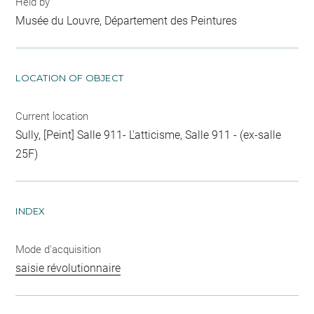
Held by
Musée du Louvre, Département des Peintures
LOCATION OF OBJECT
Current location
Sully, [Peint] Salle 911- L'atticisme, Salle 911 - (ex-salle
25F)
INDEX
Mode d'acquisition
saisie révolutionnaire