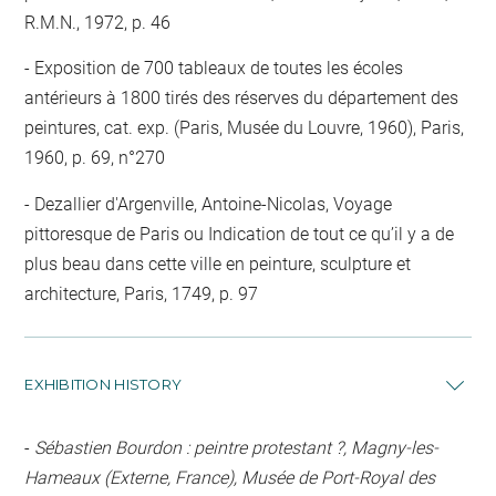
R.M.N., 1972, p. 46
Exposition de 700 tableaux de toutes les écoles
antérieurs à 1800 tirés des réserves du département des
peintures, cat. exp. (Paris, Musée du Louvre, 1960), Paris,
1960, p. 69, n°270
Dezallier d'Argenville, Antoine-Nicolas, Voyage
pittoresque de Paris ou Indication de tout ce qu’il y a de
plus beau dans cette ville en peinture, sculpture et
architecture, Paris, 1749, p. 97
EXHIBITION HISTORY
-
Sébastien Bourdon : peintre protestant ?, Magny-les-
Hameaux (Externe, France), Musée de Port-Royal des