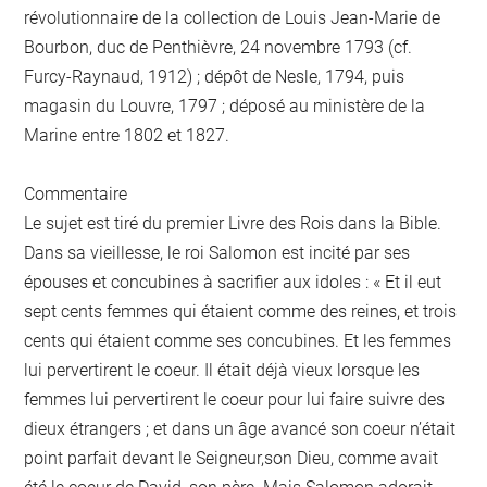
révolutionnaire de la collection de Louis Jean-Marie de
Bourbon, duc de Penthièvre, 24 novembre 1793 (cf.
Furcy-Raynaud, 1912) ; dépôt de Nesle, 1794, puis
magasin du Louvre, 1797 ; déposé au ministère de la
Marine entre 1802 et 1827.
Commentaire
Le sujet est tiré du premier Livre des Rois dans la Bible.
Dans sa vieillesse, le roi Salomon est incité par ses
épouses et concubines à sacrifier aux idoles : « Et il eut
sept cents femmes qui étaient comme des reines, et trois
cents qui étaient comme ses concubines. Et les femmes
lui pervertirent le coeur. Il était déjà vieux lorsque les
femmes lui pervertirent le coeur pour lui faire suivre des
dieux étrangers ; et dans un âge avancé son coeur n’était
point parfait devant le Seigneur,son Dieu, comme avait