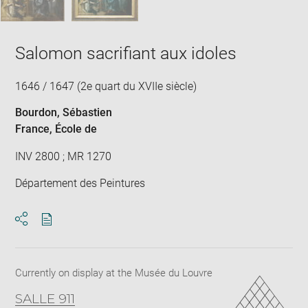
Salomon sacrifiant aux idoles
1646 / 1647 (2e quart du XVIIe siècle)
Bourdon, Sébastien
France
, École de
INV 2800 ; MR 1270
Département des Peintures
Download
Share
pdf
Currently on display at the Musée du Louvre
SALLE 911