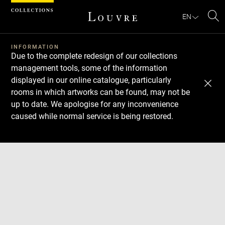
Cookies management panel
EN
Se
INFORMATION
Due to the complete redesign of our collections
management tools, some of the information
displayed in our online catalogue, particularly
rooms in which artworks can be found, may not be
up to date. We apologise for any inconvenience
caused while normal service is being restored.
Download
Next
Previous