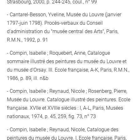
Strasbourg, 2000, p. 244-245, coul., n° 99
Cantarel-Besson, Yveline, Musée du Louvre (janvier
1797-juin 1798). Procès-verbaux du Conseil
d'administration du "musée central des Arts", Paris,
R.M.N., 1992, p. 91
Compin, Isabelle ; Roquebert, Anne, Catalogue
sommaire illustré des peintures du musée du Louvre et
du musée d'Orsay. III. Ecole française, A-K, Paris, R.M.N.,
1986, p. 89, ill. n&b
Compin, Isabelle ; Reynaud, Nicole ; Rosenberg, Pierre,
Musée du Louvre. Catalogue illustré des peintures. Ecole
française. XVIIe et XVIIIe siècles : I, A-L, Paris, Musées
nationaux, 1974, p. 45, 259, fig. 73, n° 73
Compin, Isabelle ; Reynaud, Nicole, Catalogue des
peintures du musée du Louvre. I, Ecole française, Paris,