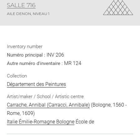
SALLE 716
AILE DENON, NIVEAU 1
Inventory number
INV 206
Numéro principal :
MR 124
Autre numéro d'inventaire :
Collection
Département des Peintures
Artist/maker / School / Artistic centre
Carrache, Annibal (Carracci, Annibale)
(Bologne, 1560 -
Rome, 1609)
Italie Émilie-Romagne Bologne
École de