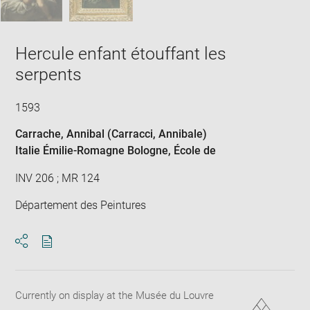
Hercule enfant étouffant les
serpents
1593
Carrache, Annibal (Carracci, Annibale)
Italie Émilie-Romagne Bologne
, École de
INV 206 ; MR 124
Département des Peintures
Download
Share
pdf
Currently on display at the Musée du Louvre