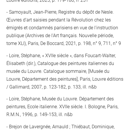
Louvre éditions, 2025, p. 179-180, n°251
Samoyault, Jean-Pierre, Registre du dépôt de Nesle.
Œuvres d'art saisies pendant la Révolution chez les
émigrés et condamnés parisiens en vue de l'instruction
publique (Archives de l'Art français. Nouvelle période,
tome XLI), Paris, De Boccard, 2021, p. 198, n° 9, 711, n° 9
Loire, Stéphane, « XVIIe siècle », dans Foucart-Walter,
Élisabeth (dir.), Catalogue des peintures italiennes du
musée du Louvre. Catalogue sommaire, [Musée du
Louvre, Département des peintures], Paris, Louvre éditions
/ Gallimard, 2007, p. 123-182, p. 133, ill. n&b
Loire, Stéphane, Musée du Louvre. Département des
peintures, Ecole italienne. XVIIe siècle. I. Bologne, Paris,
R.M.N., 1996, p. 149-153, ill. n&b
Brejon de Lavergnée, Arnauld ; Thiébaut, Dominique,