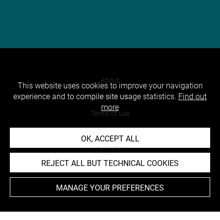
About
This website uses cookies to improve your navigation
experience and to compile site usage statistics.
Find out
Contact Us
more
Terms of use
Cookies
OK, ACCEPT ALL
Credits
REJECT ALL BUT TECHNICAL COOKIES
Accessibility : non compliant
MANAGE YOUR PREFERENCES