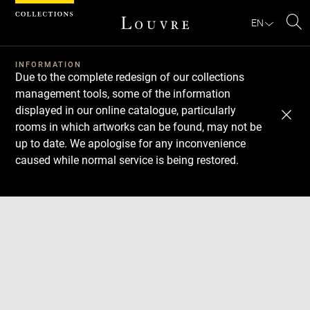
Cookies management panel
EN
Se
INFORMATION
Due to the complete redesign of our collections
management tools, some of the information
displayed in our online catalogue, particularly
rooms in which artworks can be found, may not be
up to date. We apologise for any inconvenience
caused while normal service is being restored.
Download
Next
Previous