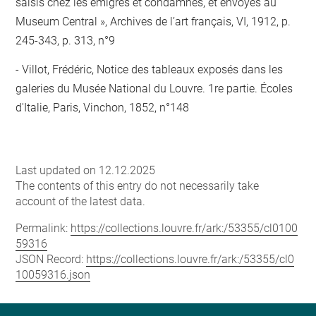
saisis chez les émigrés et condamnés, et envoyés au
Museum Central », Archives de l’art français, VI, 1912, p.
245-343, p. 313, n°9
Villot, Frédéric, Notice des tableaux exposés dans les
galeries du Musée National du Louvre. 1re partie. Écoles
d'Italie, Paris, Vinchon, 1852, n°148
Last updated on 12.12.2025
The contents of this entry do not necessarily take
account of the latest data.
Permalink:
https://collections.louvre.fr/ark:/53355/cl0100
59316
JSON Record:
https://collections.louvre.fr/ark:/53355/cl0
10059316.json