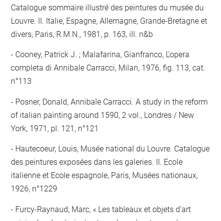
Catalogue sommaire illustré des peintures du musée du
Louvre. II. Italie, Espagne, Allemagne, Grande-Bretagne et
divers, Paris, R.M.N., 1981, p. 163, ill. n&b
Cooney, Patrick J. ; Malafarina, Gianfranco, L'opera
completa di Annibale Carracci, Milan, 1976, fig. 113, cat.
n°113
Posner, Donald, Annibale Carracci. A study in the reform
of italian painting around 1590, 2 vol., Londres / New
York, 1971, pl. 121, n°121
Hautecoeur, Louis, Musée national du Louvre. Catalogue
des peintures exposées dans les galeries. II. Ecole
italienne et Ecole espagnole, Paris, Musées nationaux,
1926, n°1229
Furcy-Raynaud, Marc, « Les tableaux et objets d’art