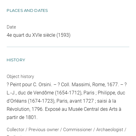
PLACES AND DATES
Date
4e quart du XVIe siècle (1593)
HISTORY
Object history
? Peint pour C. Orsini. – ? Coll. Massimi, Rome, 1677. – ?
L.-J., duc de Vendôme (1654-1712), Paris ; Philippe, duc
d’Orléans (1674-1723), Paris, avant 1727 ; saisi à la
Révolution, 1796. Exposé au Musée Central des Arts à
partir de 1801.
Collector / Previous owner / Commissioner / Archaeologist /