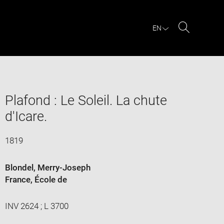
EN
Search
Plafond : Le Soleil. La chute
d'Icare.
1819
Blondel, Merry-Joseph
France
, École de
INV 2624 ; L 3700