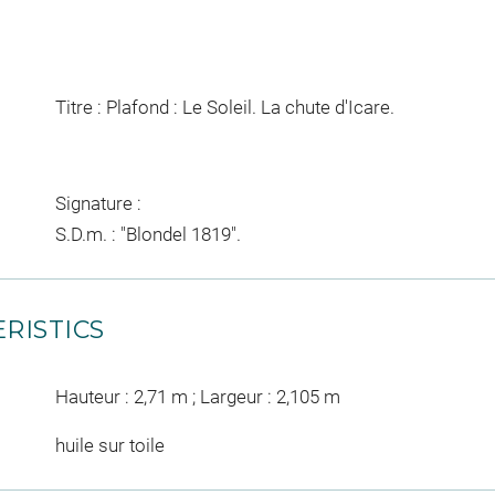
Titre : Plafond : Le Soleil. La chute d'Icare.
Signature :
S.D.m. : "Blondel 1819".
RISTICS
Hauteur : 2,71 m ; Largeur : 2,105 m
huile sur toile