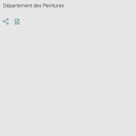
Département des Peintures
Download
Share
pdf