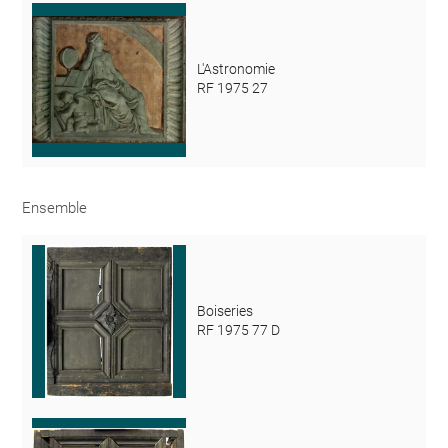
L'Astronomie
RF 1975 27
Ensemble
Boiseries
RF 1975 77 D