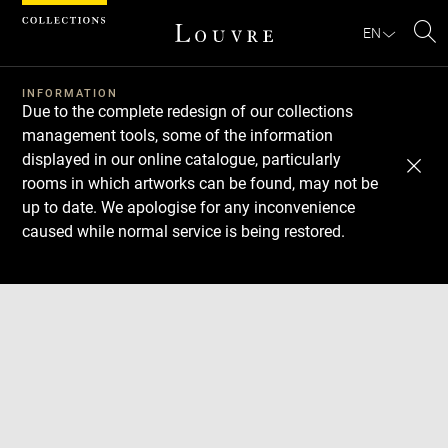
Cookies management panel
EN
Se
INFORMATION
Due to the complete redesign of our collections
management tools, some of the information
displayed in our online catalogue, particularly
rooms in which artworks can be found, may not be
up to date. We apologise for any inconvenience
caused while normal service is being restored.
Download
Next
Previous