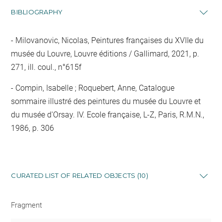
BIBLIOGRAPHY
Milovanovic, Nicolas, Peintures françaises du XVIIe du
musée du Louvre, Louvre éditions / Gallimard, 2021, p.
271, ill. coul., n°615f
Compin, Isabelle ; Roquebert, Anne, Catalogue
sommaire illustré des peintures du musée du Louvre et
du musée d'Orsay. IV. Ecole française, L-Z, Paris, R.M.N.,
1986, p. 306
CURATED LIST OF RELATED OBJECTS (10)
Fragment