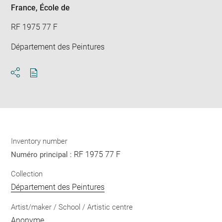
France
, École de
RF 1975 77 F
Département des Peintures
Download
Share
pdf
Inventory number
RF 1975 77 F
Numéro principal :
Collection
Département des Peintures
Artist/maker / School / Artistic centre
Anonyme