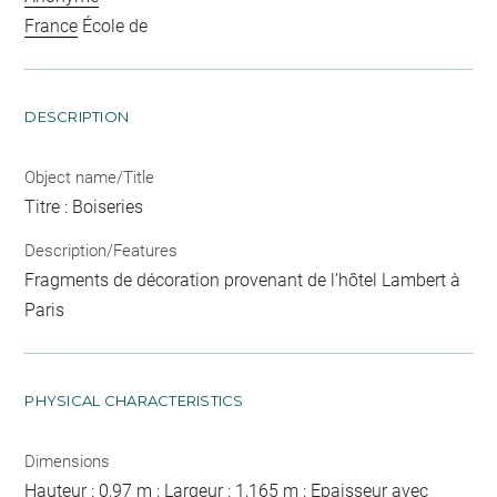
France
École de
DESCRIPTION
Object name/Title
Titre : Boiseries
Description/Features
Fragments de décoration provenant de l’hôtel Lambert à
Paris
PHYSICAL CHARACTERISTICS
Dimensions
Hauteur : 0,97 m ; Largeur : 1,165 m ; Epaisseur avec