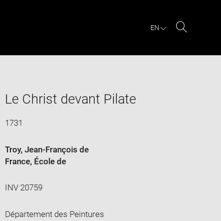
EN
Search
Le Christ devant Pilate
1731
Troy, Jean-François de
France
, École de
INV 20759
Département des Peintures