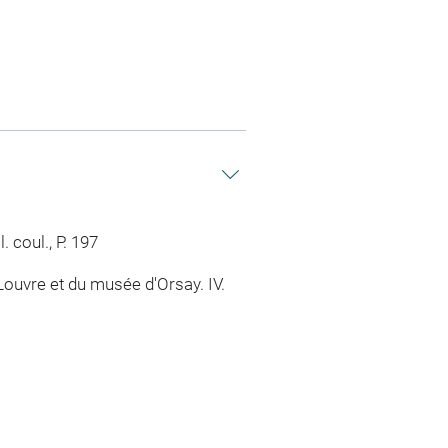
. coul., P. 197
ouvre et du musée d'Orsay. IV.