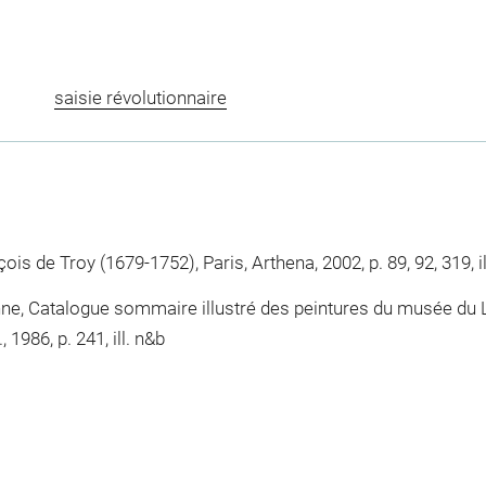
saisie révolutionnaire
is de Troy (1679-1752), Paris, Arthena, 2002, p. 89, 92, 319, ill
nne, Catalogue sommaire illustré des peintures du musée du L
 1986, p. 241, ill. n&b