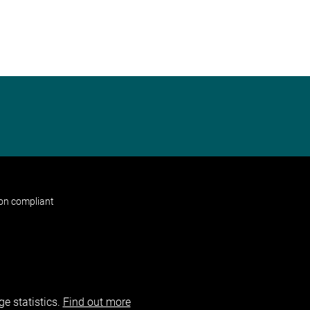
non compliant
e statistics.
Find out more