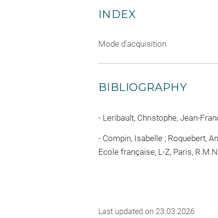
INDEX
Mode d'acquisition
BIBLIOGRAPHY
Leribault, Christophe, Jean-Franço
Compin, Isabelle ; Roquebert, A
Ecole française, L-Z, Paris, R.M.N.,
Last updated on 23.03.2026