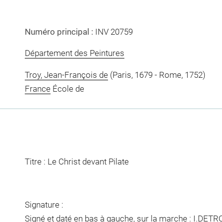
Numéro principal :
INV 20759
Département des Peintures
Troy, Jean-François de
(Paris, 1679 - Rome, 1752)
France
École de
Titre : Le Christ devant Pilate
Signature :
Signé et daté en bas à gauche, sur la marche : I.DET