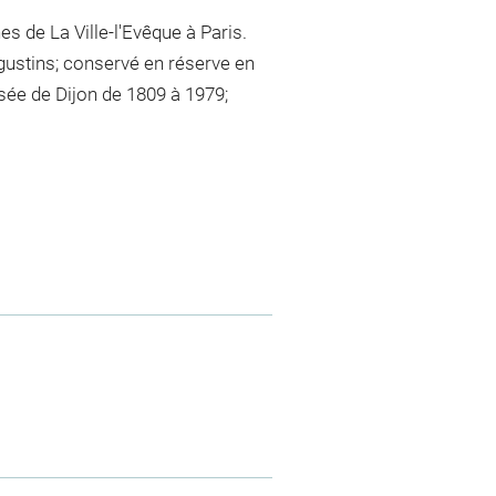
es de La Ville-l'Evêque à Paris.
ugustins; conservé en réserve en
sée de Dijon de 1809 à 1979;