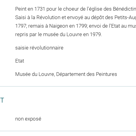
Peint en 1731 pour le choeur de l'église des Bénédictin
Saisi à la Révolution et envoyé au dépôt des Petits-A
1797; remais à Naigeon en 1799; envoi de l'Etat au mu
repris par le musée du Louvre en 1979.
saisie révolutionnaire
Etat
Musée du Louvre, Département des Peintures
CT
non exposé