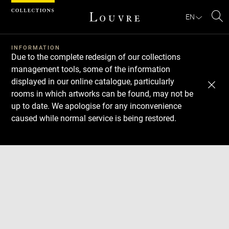
Cookies management panel
EN
Se
INFORMATION
Due to the complete redesign of our collections
management tools, some of the information
displayed in our online catalogue, particularly
rooms in which artworks can be found, may not be
up to date. We apologise for any inconvenience
caused while normal service is being restored.
Download
Next
Previous