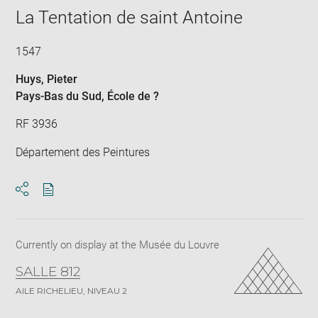
La Tentation de saint Antoine
1547
Huys, Pieter
Pays-Bas du Sud
, École de ?
RF 3936
Département des Peintures
Download
Share
pdf
Currently on display at the Musée du Louvre
SALLE 812
AILE RICHELIEU, NIVEAU 2