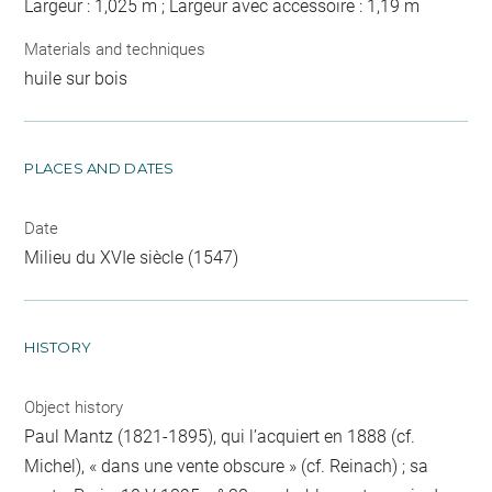
Largeur : 1,025 m ; Largeur avec accessoire : 1,19 m
Materials and techniques
huile sur bois
PLACES AND DATES
Date
Milieu du XVIe siècle (1547)
HISTORY
Object history
Paul Mantz (1821-1895), qui l’acquiert en 1888 (cf.
Michel), « dans une vente obscure » (cf. Reinach) ; sa