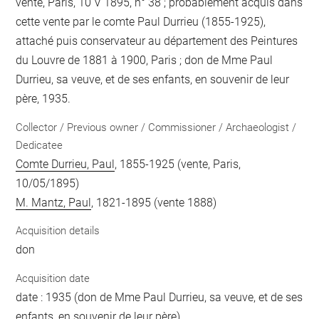
vente, Paris, 10 V 1895, n° 38 ; probablement acquis dans
cette vente par le comte Paul Durrieu (1855-1925),
attaché puis conservateur au département des Peintures
du Louvre de 1881 à 1900, Paris ; don de Mme Paul
Durrieu, sa veuve, et de ses enfants, en souvenir de leur
père, 1935.
Collector / Previous owner / Commissioner / Archaeologist /
Dedicatee
Comte Durrieu, Paul
, 1855-1925 (vente, Paris,
10/05/1895)
M. Mantz, Paul
, 1821-1895 (vente 1888)
Acquisition details
don
Acquisition date
date : 1935 (don de Mme Paul Durrieu, sa veuve, et de ses
enfants, en souvenir de leur père)