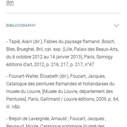
don
BIBLIOGRAPHY
Tapié, Alain (dir.), Fables du paysage flamand. Bosch,
Bles, Brueghel, Bril, cat. exp. (Lille, Palais des Beaux-Arts,
du 6 octobre 2012 au 14 janvier 2013), Paris, Somogy
éditions d'art, 2012, p. 216; 217, p. 217, n°47
Foucart-Walter, Élisabeth (dir.), Foucart, Jacques,
Catalogue des peintures flamandes et hollandaises du
musée du Louvre, [Musée du Louvre, département des
Peintures], Paris, Gallimard / Louvre éditions, 2009, p. 64,
ill. n&b
Brejon de Lavergnée, Arnauld ; Foucart, Jacques ;
Reynaud, Nicole, Catalogue sommaire illustré des