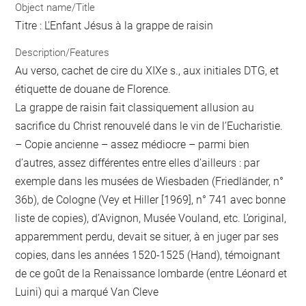
Object name/Title
Titre : L'Enfant Jésus à la grappe de raisin
Description/Features
Au verso, cachet de cire du XIXe s., aux initiales DTG, et
étiquette de douane de Florence.
La grappe de raisin fait classiquement allusion au
sacrifice du Christ renouvelé dans le vin de l’Eucharistie.
– Copie ancienne – assez médiocre – parmi bien
d’autres, assez différentes entre elles d’ailleurs : par
exemple dans les musées de Wiesbaden (Friedländer, n°
36b), de Cologne (Vey et Hiller [1969], n° 741 avec bonne
liste de copies), d’Avignon, Musée Vouland, etc. L’original,
apparemment perdu, devait se situer, à en juger par ses
copies, dans les années 1520-1525 (Hand), témoignant
de ce goût de la Renaissance lombarde (entre Léonard et
Luini) qui a marqué Van Cleve