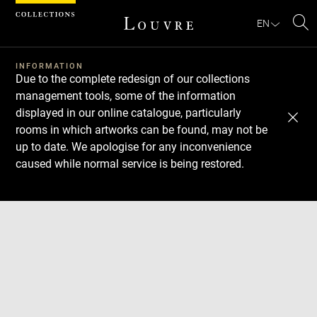
Cookies management panel
EN
Se
INFORMATION
Due to the complete redesign of our collections
management tools, some of the information
displayed in our online catalogue, particularly
rooms in which artworks can be found, may not be
up to date. We apologise for any inconvenience
caused while normal service is being restored.
Download
Next
Previous