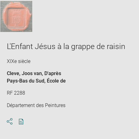
L'Enfant Jésus à la grappe de raisin
XIXe siècle
Cleve, Joos van
, D'après
Pays-Bas du Sud
, École de
RF 2288
Département des Peintures
Download
Share
pdf