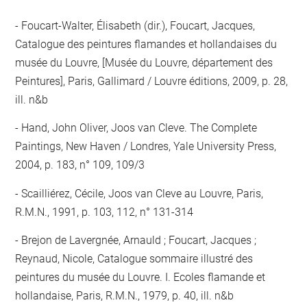
Foucart-Walter, Élisabeth (dir.), Foucart, Jacques,
Catalogue des peintures flamandes et hollandaises du
musée du Louvre, [Musée du Louvre, département des
Peintures], Paris, Gallimard / Louvre éditions, 2009, p. 28,
ill. n&b
Hand, John Oliver, Joos van Cleve. The Complete
Paintings, New Haven / Londres, Yale University Press,
2004, p. 183, n° 109, 109/3
Scailliérez, Cécile, Joos van Cleve au Louvre, Paris,
R.M.N., 1991, p. 103, 112, n° 131-314
Brejon de Lavergnée, Arnauld ; Foucart, Jacques ;
Reynaud, Nicole, Catalogue sommaire illustré des
peintures du musée du Louvre. I. Ecoles flamande et
hollandaise, Paris, R.M.N., 1979, p. 40, ill. n&b