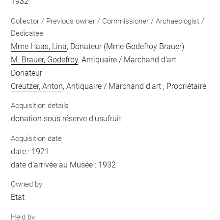
1932
Collector / Previous owner / Commissioner / Archaeologist /
Dedicatee
Mme Haas, Lina
, Donateur (Mme Godefroy Brauer)
M. Brauer, Godefroy
, Antiquaire / Marchand d'art ;
Donateur
Creutzer, Anton
, Antiquaire / Marchand d'art ; Propriétaire
Acquisition details
donation sous réserve d'usufruit
Acquisition date
date : 1921
date d'arrivée au Musée : 1932
Owned by
Etat
Held by