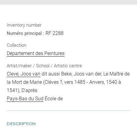
Inventory number
RF 2288
Numéro principal :
Collection
Département des Peintures
Artist/maker / School / Artistic centre
Cleve, Joos van
dit aussi Beke, Joos van der, Le Maître de
la Mort de Marie (Clèves ?, vers 1485 - Anvers, 1540 à
1541), D'après
Pays-Bas du Sud
École de
DESCRIPTION