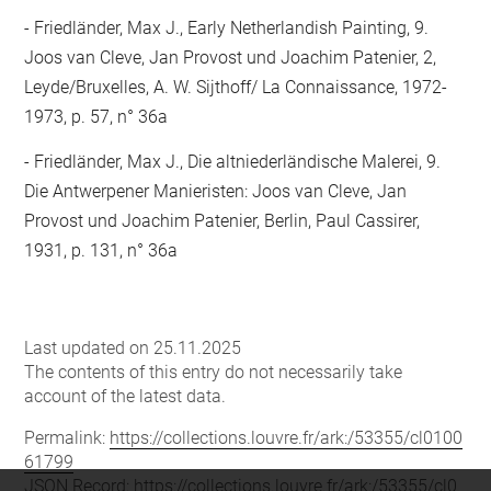
Friedländer, Max J., Early Netherlandish Painting, 9.
Joos van Cleve, Jan Provost und Joachim Patenier, 2,
Leyde/Bruxelles, A. W. Sijthoff/ La Connaissance, 1972-
1973, p. 57, n° 36a
Friedländer, Max J., Die altniederländische Malerei, 9.
Die Antwerpener Manieristen: Joos van Cleve, Jan
Provost und Joachim Patenier, Berlin, Paul Cassirer,
1931, p. 131, n° 36a
Last updated on 25.11.2025
The contents of this entry do not necessarily take
account of the latest data.
Permalink:
https://collections.louvre.fr/ark:/53355/cl0100
61799
JSON Record:
https://collections.louvre.fr/ark:/53355/cl0