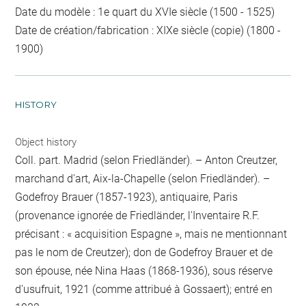
Date du modèle : 1e quart du XVIe siècle (1500 - 1525)
Date de création/fabrication : XIXe siècle (copie) (1800 -
1900)
HISTORY
Object history
Coll. part. Madrid (selon Friedländer). – Anton Creutzer,
marchand d'art, Aix-la-Chapelle (selon Friedländer). –
Godefroy Brauer (1857-1923), antiquaire, Paris
(provenance ignorée de Friedländer, l'Inventaire R.F.
précisant : « acquisition Espagne », mais ne mentionnant
pas le nom de Creutzer); don de Godefroy Brauer et de
son épouse, née Nina Haas (1868-1936), sous réserve
d'usufruit, 1921 (comme attribué à Gossaert); entré en