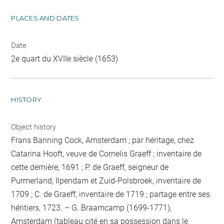
PLACES AND DATES
Date
2e quart du XVIIe siècle (1653)
HISTORY
Object history
Frans Banning Cock, Amsterdam ; par héritage, chez
Catarina Hooft, veuve de Cornelis Graeff ; inventaire de
cette dernière, 1691 ; P. de Graeff, seigneur de
Purmerland, Ilpendam et Zuid-Polsbroek, inventaire de
1709 ; C. de Graeff, inventaire de 1719 ; partage entre ses
héritiers, 1723. – G. Braamcamp (1699-1771),
Amsterdam (tableau cité en sa possession dans le