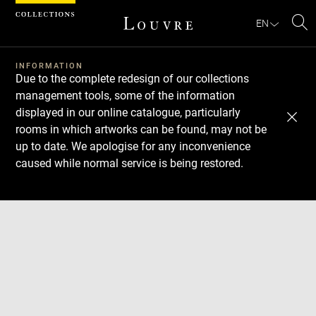
Cookies management panel
EN
Se
INFORMATION
Due to the complete redesign of our collections
management tools, some of the information
displayed in our online catalogue, particularly
rooms in which artworks can be found, may not be
up to date. We apologise for any inconvenience
caused while normal service is being restored.
Download
Next
Previous