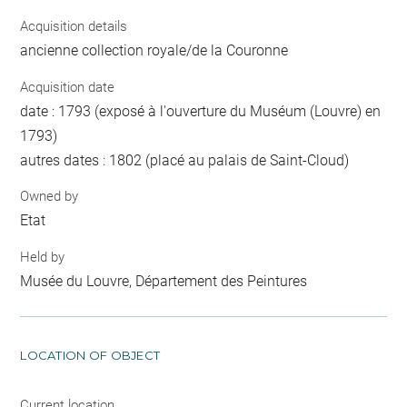
Acquisition details
ancienne collection royale/de la Couronne
Acquisition date
date : 1793 (exposé à l'ouverture du Muséum (Louvre) en
1793)
autres dates : 1802 (placé au palais de Saint-Cloud)
Owned by
Etat
Held by
Musée du Louvre, Département des Peintures
LOCATION OF OBJECT
Current location