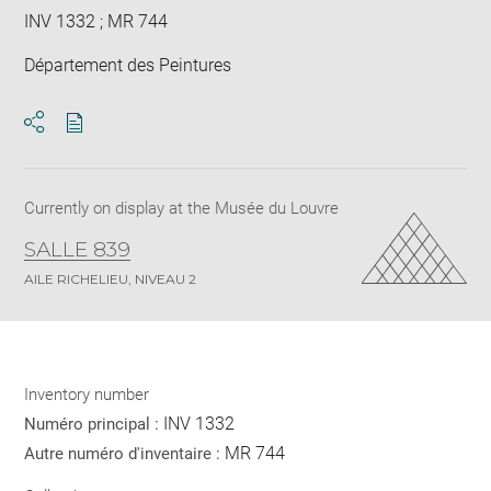
INV 1332 ; MR 744
Département des Peintures
Download
Share
pdf
Currently on display at the Musée du Louvre
SALLE 839
AILE RICHELIEU, NIVEAU 2
Inventory number
INV 1332
Numéro principal :
MR 744
Autre numéro d'inventaire :