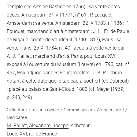
Temple des Arts de Bastide en 1766) ; sa vente après
décès, Amsterdam, 31 VII 1771, n° 61 ; P. Locquet,
Amsterdam ; sa vente, Amsterdam, 22 IX 1783, n° 136 ; P.
Fouquet, marchand d’art à Amsterdam ; J. H. Fr. de Paule
de Rigaud, comte de Vaudreuil (1740-1817), Paris ; sa
vente, Paris, 25 XI 1784, n° 40 ; acquis à cette vente par
A. J. Paillet, marchand d’art à Paris, pour Louis XVI ;
exposé à l’ouverture du Muséum (Louvre) en 1793, cat. n°
457, Prix adjugé par des Bourgmestres, J.-B. P. Lebrun
notant à cette date que le tableau a souffert (cf. Dubreuil)
; placé au palais de Saint-Cloud, 1802 (cf. Meyer [1969],
p. 243, 249).
Collector / Previous owner / Commissioner / Archaeologist /
Dedicatee
M. Paillet, Alexandre, Joseph
, Acheteur
Louis XVI, roi de France