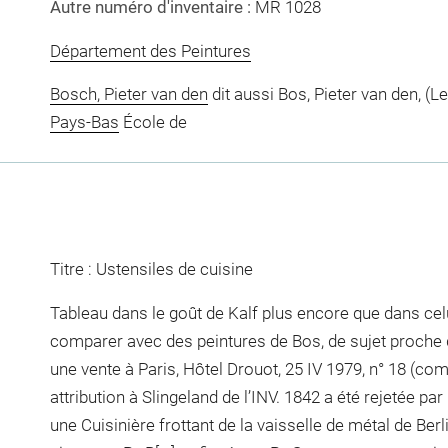
Autre numéro d'inventaire :
MR 1028
Département des Peintures
Bosch, Pieter van den
dit aussi Bos, Pieter van den, (L
Pays-Bas
École de
Titre : Ustensiles de cuisine
Tableau dans le goût de Kalf plus encore que dans cel
comparer avec des peintures de Bos, de sujet proche d
une vente à Paris, Hôtel Drouot, 25 IV 1979, n° 18 (com
attribution à Slingeland de l’INV. 1842 a été rejetée pa
une Cuisinière frottant de la vaisselle de métal de Be