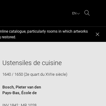
EN
Search
nline catalogue, particularly rooms in which artworks
 restored.
Ustensiles de cuisine
1640 / 1650 (2e quart du XVIIe siècle)
Bosch, Pieter van den
Pays-Bas
, École de
INV 1842 ; MR 1028