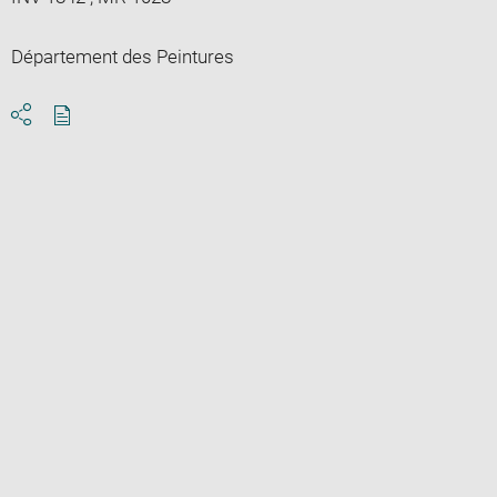
Département des Peintures
Download
Share
pdf