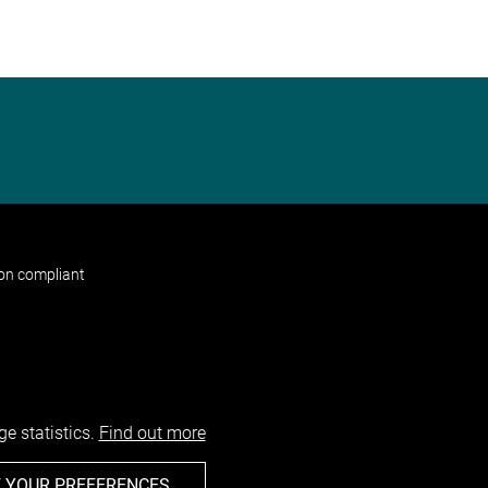
non compliant
e statistics.
Find out more
 YOUR PREFERENCES