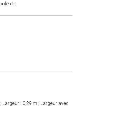
École de
; Largeur : 0,29 m ; Largeur avec