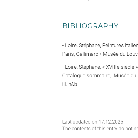
BIBLIOGRAPHY
Loire, Stéphane, Peintures itali
Paris, Gallimard / Musée du Louvre 
Loire, Stéphane, « XVIIIe siècle 
Catalogue sommaire, [Musée du Lou
ill. n&b
Last updated on 17.12.2025
The contents of this entry do not ne