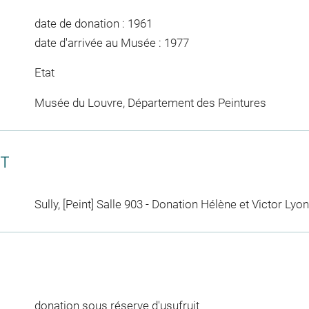
date de donation : 1961
date d'arrivée au Musée : 1977
Etat
Musée du Louvre, Département des Peintures
CT
Sully, [Peint] Salle 903 - Donation Hélène et Victor Lyon
donation sous réserve d'usufruit