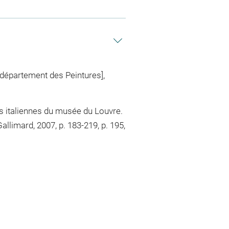
 département des Peintures],
res italiennes du musée du Louvre.
llimard, 2007, p. 183-219, p. 195,