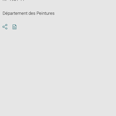
Département des Peintures
Download
Share
pdf