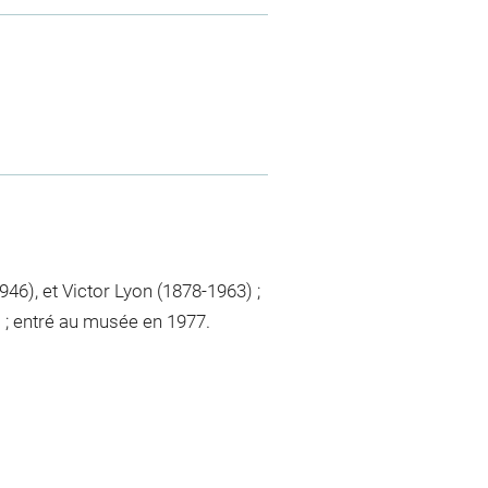
46), et Victor Lyon (1878-1963) ;
 ; entré au musée en 1977.