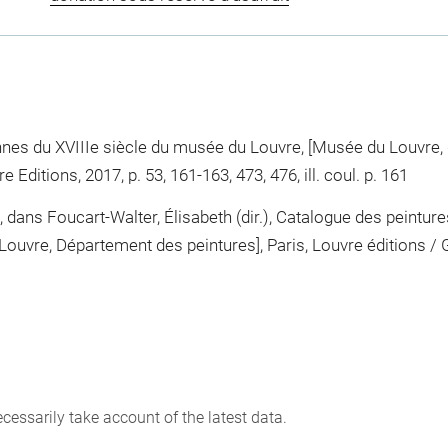
ennes du XVIIIe siècle du musée du Louvre, [Musée du Louvre,
Editions, 2017, p. 53, 161-163, 473, 476, ill. coul. p. 161
», dans Foucart-Walter, Élisabeth (dir.), Catalogue des peintu
vre, Département des peintures], Paris, Louvre éditions / Ga
cessarily take account of the latest data.