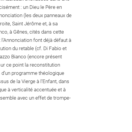
isément : un Dieu le Père en
nnonciation (les deux panneaux de
roite, Saint Jérôme et, à sa
nco, à Gênes, cités dans cette
t l’Annonciation font déjà défaut à
tion du retable (cf. Di Fabio et
lazzo Bianco (encore présent
sur ce point la reconstitution
ion d’un programme théologique
sus de la Vierge à l’Enfant, dans
que à verticalité accentuée et à
nsemble avec un effet de trompe-