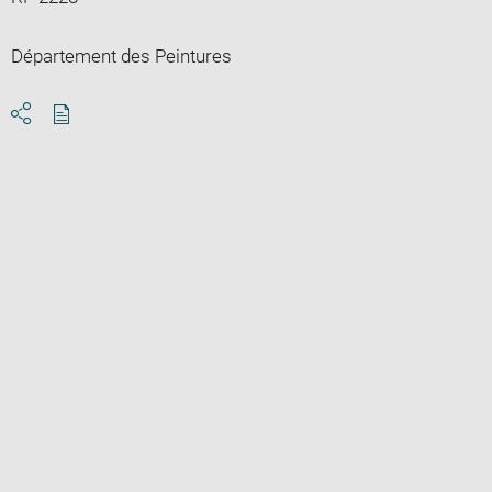
Département des Peintures
Download
Share
pdf