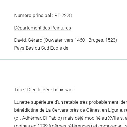
Numéro principal :
RF 2228
Département des Peintures
David, Gérard
(Ouwater, vers 1460 - Bruges, 1523)
Pays-Bas du Sud
École de
Titre : Dieu le Père bénissant
Lunette supérieure d’un retable très probablement ident
bénédictine de La Cervara près de Gênes, en Ligurie, r
(cf. Adhémar, Di Fabio) mais déjà modifié au XVIIe s. 
moines en 1799 (mêmes références) et comprenant s