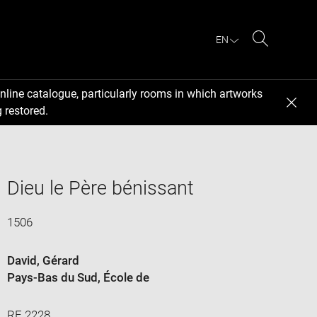
EN
Search
nline catalogue, particularly rooms in which artworks
 restored.
Dieu le Père bénissant
1506
David, Gérard
Pays-Bas du Sud
, École de
RF 2228