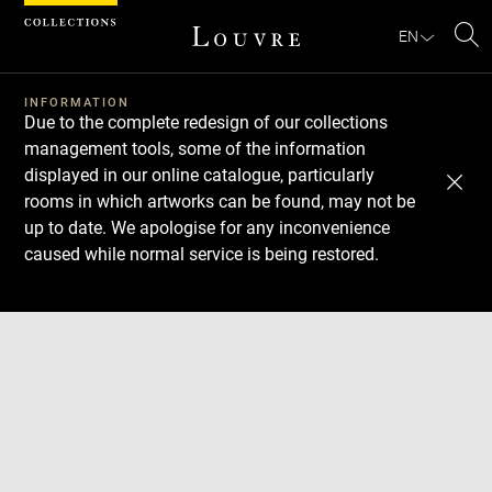
Cookies management panel
EN
Se
INFORMATION
Due to the complete redesign of our collections
management tools, some of the information
displayed in our online catalogue, particularly
rooms in which artworks can be found, may not be
up to date. We apologise for any inconvenience
caused while normal service is being restored.
Download
Next
Previous