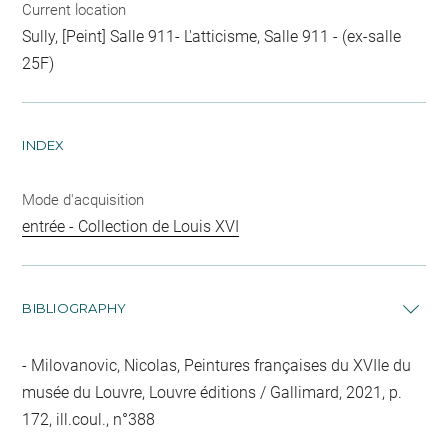
Current location
Sully, [Peint] Salle 911- L'atticisme, Salle 911 - (ex-salle
25F)
INDEX
Mode d'acquisition
entrée - Collection de Louis XVI
BIBLIOGRAPHY
Milovanovic, Nicolas, Peintures françaises du XVIIe du
musée du Louvre, Louvre éditions / Gallimard, 2021, p.
172, ill.coul., n°388