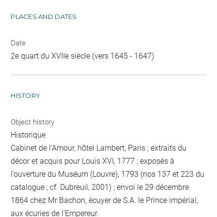
PLACES AND DATES
Date
2e quart du XVIIe siècle (vers 1645 - 1647)
HISTORY
Object history
Historique
Cabinet de l’Amour, hôtel Lambert, Paris ; extraits du
décor et acquis pour Louis XVI, 1777 ; exposés à
l’ouverture du Muséum (Louvre), 1793 (nos 137 et 223 du
catalogue ; cf. Dubreuil, 2001) ; envoi le 29 décembre
1864 chez Mr Bachon, écuyer de S.A. le Prince impérial,
aux écuries de l'Empereur.