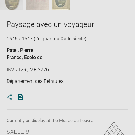
Paysage avec un voyageur
1645 / 1647 (2e quart du XVIIe siècle)
Patel, Pierre
France
, École de
INV 7129 ; MR 2276
Département des Peintures
Download
Share
pdf
Currently on display at the Musée du Louvre
SALLE 911