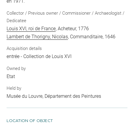
en 1971.
Collector / Previous owner / Commissioner / Archaeologist /
Dedicatee
Louis XVI, roi de France
, Acheteur, 1776
Lambert de Thorigny, Nicolas
, Commanditaire, 1646
Acquisition details
entrée - Collection de Louis XVI
Owned by
Etat
Held by
Musée du Louvre, Département des Peintures
LOCATION OF OBJECT