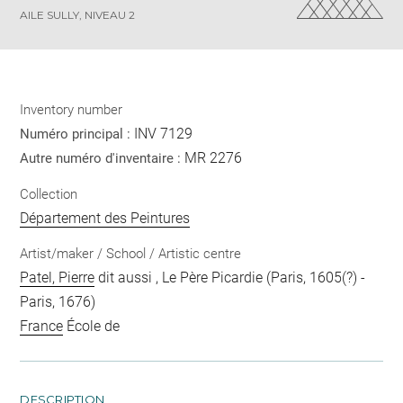
AILE SULLY, NIVEAU 2
Inventory number
INV 7129
Numéro principal :
MR 2276
Autre numéro d'inventaire :
Collection
Département des Peintures
Artist/maker / School / Artistic centre
Patel, Pierre
dit aussi , Le Père Picardie (Paris, 1605(?) -
Paris, 1676)
France
École de
DESCRIPTION