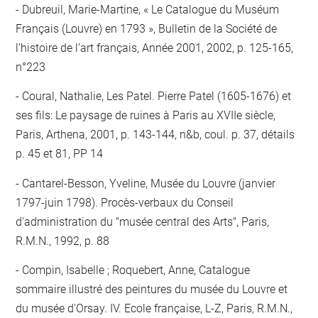
Dubreuil, Marie-Martine, « Le Catalogue du Muséum
Français (Louvre) en 1793 », Bulletin de la Société de
l’histoire de l’art français, Année 2001, 2002, p. 125-165,
n°223
Coural, Nathalie, Les Patel. Pierre Patel (1605-1676) et
ses fils: Le paysage de ruines à Paris au XVIIe siècle,
Paris, Arthena, 2001, p. 143-144, n&b, coul. p. 37, détails
p. 45 et 81, PP 14
Cantarel-Besson, Yveline, Musée du Louvre (janvier
1797-juin 1798). Procès-verbaux du Conseil
d'administration du "musée central des Arts", Paris,
R.M.N., 1992, p. 88
Compin, Isabelle ; Roquebert, Anne, Catalogue
sommaire illustré des peintures du musée du Louvre et
du musée d'Orsay. IV. Ecole française, L-Z, Paris, R.M.N.,