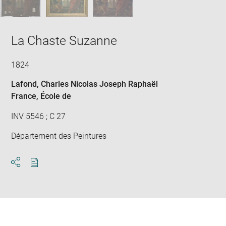
La Chaste Suzanne
1824
Lafond, Charles Nicolas Joseph Raphaël
France
, École de
INV 5546 ; C 27
Département des Peintures
Download
Share
pdf