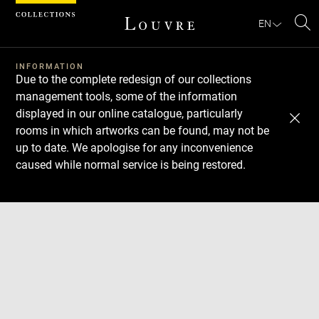
Cookies management panel
EN
Se
INFORMATION
Due to the complete redesign of our collections
management tools, some of the information
displayed in our online catalogue, particularly
rooms in which artworks can be found, may not be
up to date. We apologise for any inconvenience
caused while normal service is being restored.
Download
Next
Previous