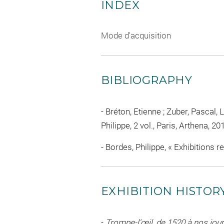
INDEX
Mode d'acquisition
BIBLIOGRAPHY
Bréton, Etienne ; Zuber, Pascal, 
Philippe, 2 vol., Paris, Arthena, 20
Bordes, Philippe, « Exhibitions re
EXHIBITION HISTOR
-
Trompe-l'œil, de 1520 à nos jou