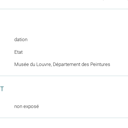
dation
Etat
Musée du Louvre, Département des Peintures
CT
non exposé