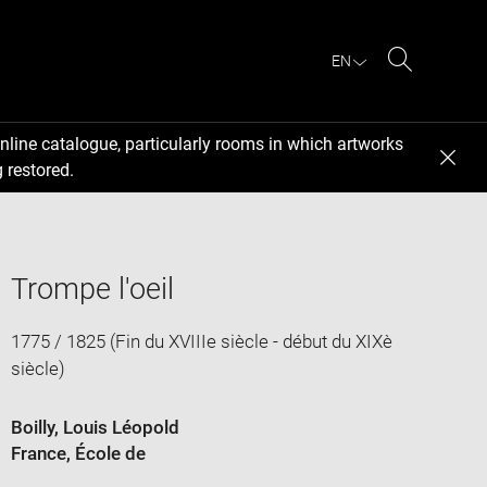
EN
Search
nline catalogue, particularly rooms in which artworks
 restored.
Trompe l'oeil
1775 / 1825 (Fin du XVIIIe siècle - début du XIXè
siècle)
Boilly, Louis Léopold
France
, École de