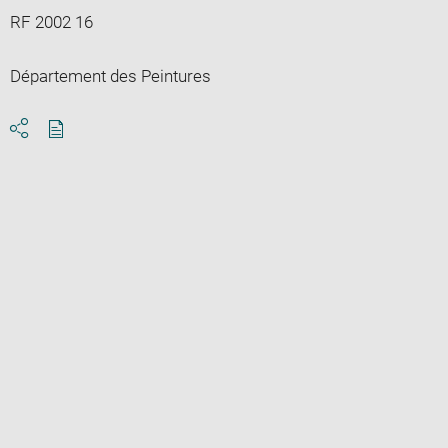
RF 2002 16
Département des Peintures
Download
Share
pdf