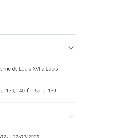
sienne de Louis XVI à Louis-
. 139, 140, fig. 59, p. 139
2024 - 02/03/2025