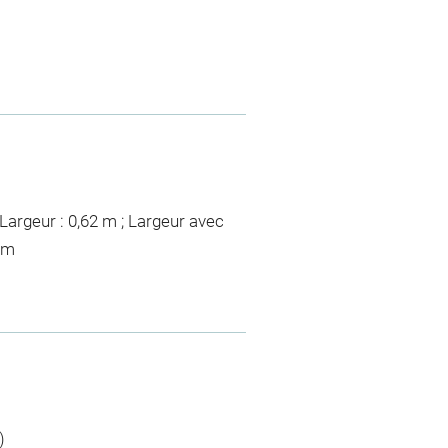
Largeur : 0,62 m ; Largeur avec
cm
)