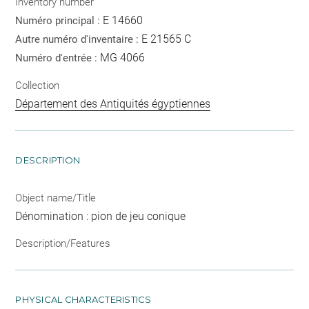
Inventory number
E 14660
Numéro principal :
E 21565 C
Autre numéro d'inventaire :
MG 4066
Numéro d'entrée :
Collection
Département des Antiquités égyptiennes
DESCRIPTION
Object name/Title
Dénomination : pion de jeu conique
Description/Features
PHYSICAL CHARACTERISTICS