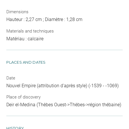
Dimensions
Hauteur : 2,27 cm ; Diamètre : 1,28 cm
Materials and techniques
Matériau : calcaire
PLACES AND DATES
Date
Nouvel Empire (attribution d'après style) (-1539 - -1069)
Place of discovery
Deir el-Medina (Thèbes Ouest->Thèbes->région thébaine)
HISTORY