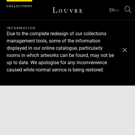
Cookies management panel
EN
Se
INFORMATION
Due to the complete redesign of our collections
management tools, some of the information
displayed in our online catalogue, particularly
rooms in which artworks can be found, may not be
up to date. We apologise for any inconvenience
caused while normal service is being restored.
Download
Next
Previous