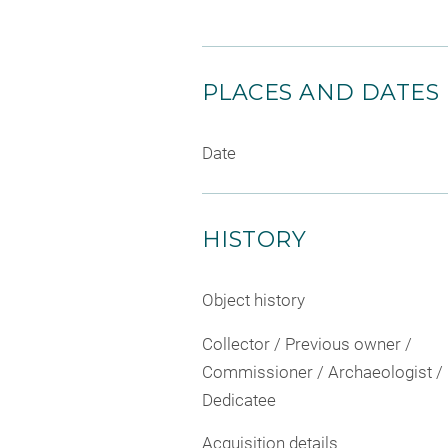
PLACES AND DATES
Date
HISTORY
Object history
Collector / Previous owner /
Commissioner / Archaeologist /
Dedicatee
Acquisition details