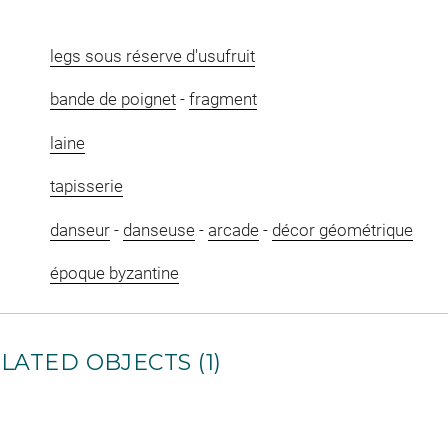
legs sous réserve d'usufruit
bande de poignet
-
fragment
laine
tapisserie
danseur
-
danseuse
-
arcade
-
décor géométrique
époque byzantine
LATED OBJECTS (1)