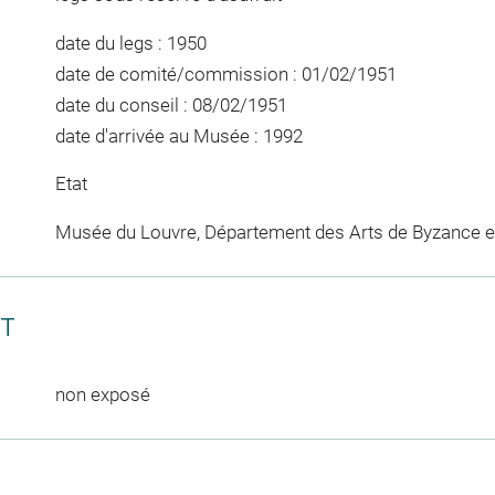
date du legs : 1950
date de comité/commission : 01/02/1951
date du conseil : 08/02/1951
date d'arrivée au Musée : 1992
Etat
Musée du Louvre, Département des Arts de Byzance et
CT
non exposé