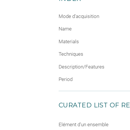
Mode d'acquisition
Name
Materials
Techniques
Description/Features
Period
CURATED LIST OF RE
Elément d'un ensemble