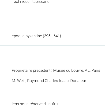
Technique : tapisserie
époque byzantine (395 - 641)
Propriétaire précédent : Musée du Louvre, AE, Paris
M. Weill, Raymond Charles Isaac
, Donateur
legs sous réserve d'usufruit