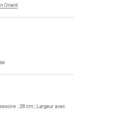
n Orient
use
essoire : 28 cm ; Largeur avec